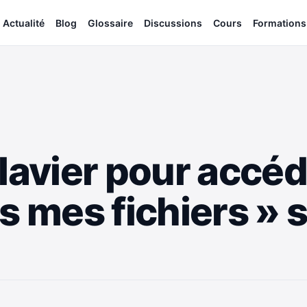
Actualité
Blog
Glossaire
Discussions
Cours
Formations
lavier pour accéde
us mes fichiers » 