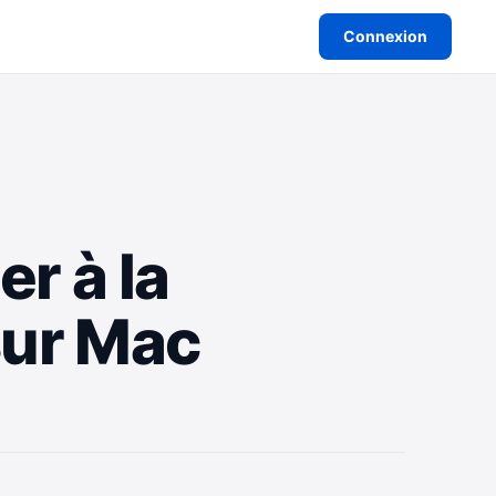
Connexion
r à la
sur Mac