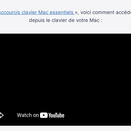
accourcis clavier Mac essentiels
», voici comment accéde
depuis le clavier de votre Mac :