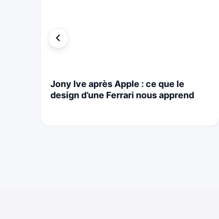
i
Jony Ive après Apple : ce que le
design d’une Ferrari nous apprend