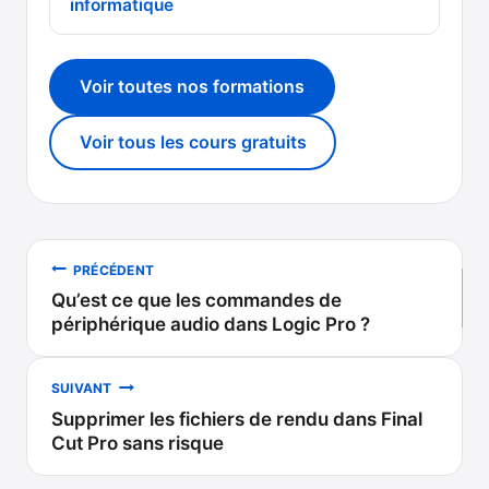
informatique
Voir toutes nos formations
Voir tous les cours gratuits
Navigation
PRÉCÉDENT
Qu’est ce que les commandes de
de
périphérique audio dans Logic Pro ?
l’article
SUIVANT
Supprimer les fichiers de rendu dans Final
Cut Pro sans risque