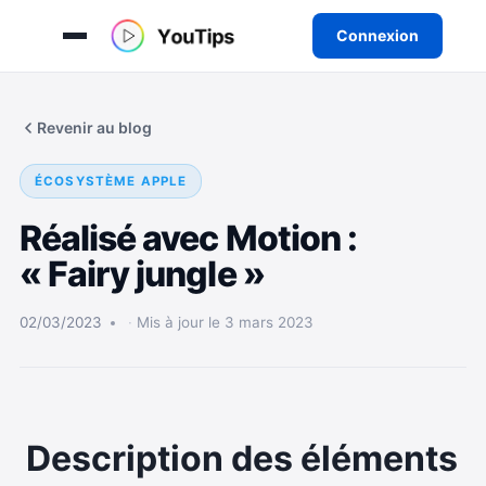
Connexion
Aller
au
Revenir au blog
contenu
ÉCOSYSTÈME APPLE
Réalisé avec Motion :
« Fairy jungle »
02/03/2023
Mis à jour le 3 mars 2023
Description des éléments