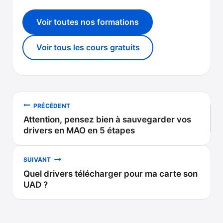
Voir toutes nos formations
Voir tous les cours gratuits
Navigation
PRÉCÉDENT
Attention, pensez bien à sauvegarder vos
de
drivers en MAO en 5 étapes
l’article
SUIVANT
Quel drivers télécharger pour ma carte son
UAD ?