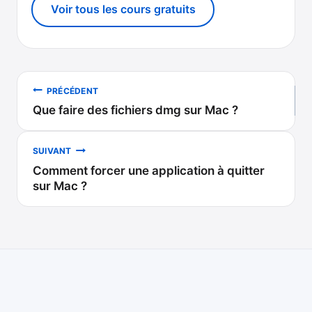
Voir tous les cours gratuits
Navigation
PRÉCÉDENT
Que faire des fichiers dmg sur Mac ?
de
l’article
SUIVANT
Comment forcer une application à quitter
sur Mac ?