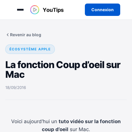
Connexion
Aller
au
Revenir au blog
contenu
ÉCOSYSTÈME APPLE
La fonction Coup d’oeil sur
Mac
18/09/2016
Voici aujourd’hui un
tuto vidéo sur la fonction
coup d’oeil
sur Mac.