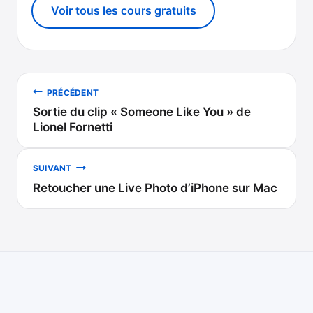
Voir tous les cours gratuits
Navigation
PRÉCÉDENT
Sortie du clip « Someone Like You » de
de
Lionel Fornetti
l’article
SUIVANT
Retoucher une Live Photo d’iPhone sur Mac