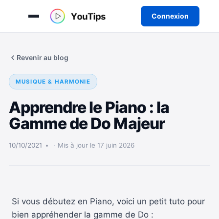
Connexion
Aller
au
Revenir au blog
contenu
MUSIQUE & HARMONIE
Apprendre le Piano : la
Gamme de Do Majeur
10/10/2021
Mis à jour le 17 juin 2026
Si vous débutez en Piano, voici un petit tuto pour
bien appréhender la gamme de Do :