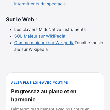
intermittents du spectacle
Sur le Web :
Les claviers Midi Native Instruments
SOL Majeur sur WikiPedia
Gamme majeure sur Wikipedia
Tonalité music
ale sur Wikipedia
ALLER PLUS LOIN AVEC YOUTIPS
Progressez au piano et en
harmonie
Démarrez gratuitement avec nos cours en