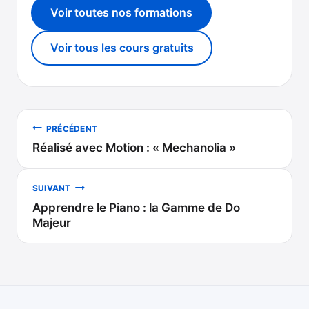
Voir toutes nos formations
Voir tous les cours gratuits
Navigation
PRÉCÉDENT
Réalisé avec Motion : « Mechanolia »
de
l’article
SUIVANT
Apprendre le Piano : la Gamme de Do
Majeur