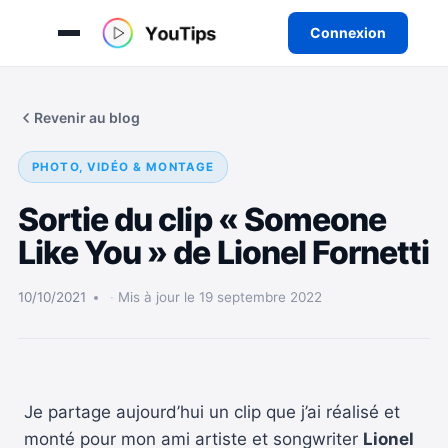
Connexion
Aller
au
Revenir au blog
contenu
PHOTO, VIDÉO & MONTAGE
Sortie du clip « Someone
Like You » de Lionel Fornetti
10/10/2021
Mis à jour le 19 septembre 2022
Je partage aujourd’hui un clip que j’ai réalisé et
monté pour mon ami artiste et songwriter
Lionel