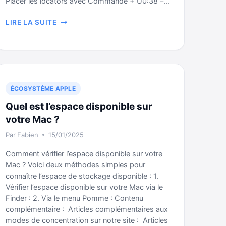
Placer les locators avec Commande + U0:38 –…
[ASTUCE
LIRE LA SUITE
MINUTE]
BOUNCER
DANS
LOGIC
PRO
ÉCOSYSTÈME APPLE
Quel est l’espace disponible sur
votre Mac ?
Par
Fabien
15/01/2025
Comment vérifier l’espace disponible sur votre
Mac ? Voici deux méthodes simples pour
connaître l’espace de stockage disponible : 1.
Vérifier l’espace disponible sur votre Mac via le
Finder : 2. Via le menu Pomme : Contenu
complémentaire : Articles complémentaires aux
modes de concentration sur notre site : Articles