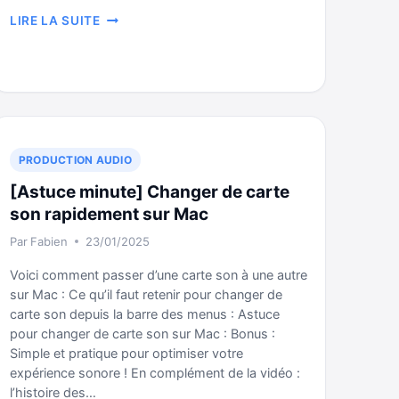
CHOISIR
LIRE LA SUITE
ET
INSTALLER
UN
THÈME
WORDPRESS
PRODUCTION AUDIO
[Astuce minute] Changer de carte
son rapidement sur Mac
Par
Fabien
23/01/2025
Voici comment passer d’une carte son à une autre
sur Mac : Ce qu’il faut retenir pour changer de
carte son depuis la barre des menus : Astuce
pour changer de carte son sur Mac : Bonus :
Simple et pratique pour optimiser votre
expérience sonore ! En complément de la vidéo :
l’histoire des…