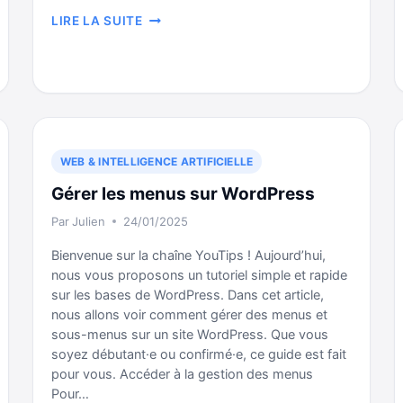
RACCOURCI
LIRE LA SUITE
MAC
INDISPENSABLE
:
COMMANDE
+
N
WEB & INTELLIGENCE ARTIFICIELLE
Gérer les menus sur WordPress
Par
Julien
24/01/2025
Bienvenue sur la chaîne YouTips ! Aujourd’hui,
nous vous proposons un tutoriel simple et rapide
sur les bases de WordPress. Dans cet article,
nous allons voir comment gérer des menus et
sous-menus sur un site WordPress. Que vous
soyez débutant·e ou confirmé·e, ce guide est fait
pour vous. Accéder à la gestion des menus
Pour…