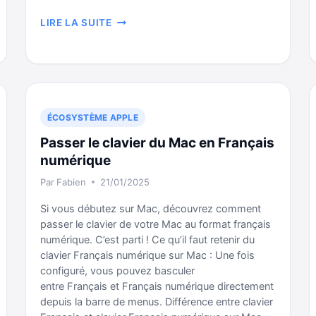
GÉRER
LIRE LA SUITE
LES
MENUS
SUR
WORDPRESS
ÉCOSYSTÈME APPLE
Passer le clavier du Mac en Français
numérique
Par
Fabien
21/01/2025
Si vous débutez sur Mac, découvrez comment
passer le clavier de votre Mac au format français
numérique. C’est parti ! Ce qu’il faut retenir du
clavier Français numérique sur Mac : Une fois
configuré, vous pouvez basculer
entre Français et Français numérique directement
depuis la barre de menus. Différence entre clavier