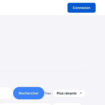
Connexion
Rechercher
Trier :