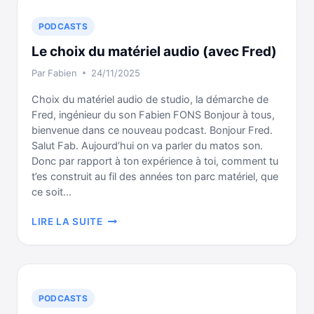
BLOC
SUR
PODCASTS
ELEMENTOR
Le choix du matériel audio (avec Fred)
Par
Fabien
24/11/2025
Choix du matériel audio de studio, la démarche de
Fred, ingénieur du son Fabien FONS Bonjour à tous,
bienvenue dans ce nouveau podcast. Bonjour Fred.
Salut Fab. Aujourd’hui on va parler du matos son.
Donc par rapport à ton expérience à toi, comment tu
t’es construit au fil des années ton parc matériel, que
ce soit…
LE
LIRE LA SUITE
CHOIX
DU
MATÉRIEL
AUDIO
(AVEC
PODCASTS
FRED)