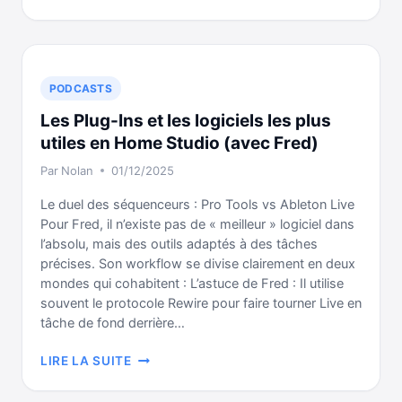
PRÉAMPLIS
MICROS
PODCASTS
Les Plug-Ins et les logiciels les plus
utiles en Home Studio (avec Fred)
Par
Nolan
01/12/2025
Le duel des séquenceurs : Pro Tools vs Ableton Live
Pour Fred, il n’existe pas de « meilleur » logiciel dans
l’absolu, mais des outils adaptés à des tâches
précises. Son workflow se divise clairement en deux
mondes qui cohabitent : L’astuce de Fred : Il utilise
souvent le protocole Rewire pour faire tourner Live en
tâche de fond derrière…
LES
LIRE LA SUITE
PLUG-
INS