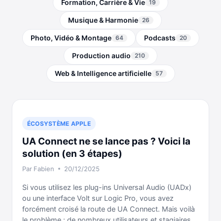
Formation, Carrière & Vie
19
Musique & Harmonie
26
Photo, Vidéo & Montage
Podcasts
64
20
Production audio
210
Web & Intelligence artificielle
57
ÉCOSYSTÈME APPLE
UA Connect ne se lance pas ? Voici la
solution (en 3 étapes)
Par
Fabien
20/12/2025
Si vous utilisez les plug-ins Universal Audio (UADx)
ou une interface Volt sur Logic Pro, vous avez
forcément croisé la route de UA Connect. Mais voilà
le problème : de nombreux utilisateurs et stagiaires