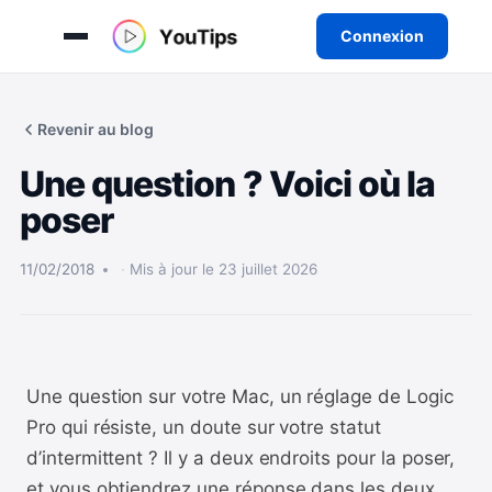
Connexion
Aller
au
Revenir au blog
contenu
Une question ? Voici où la
poser
11/02/2018
Mis à jour le 23 juillet 2026
Une question sur votre Mac, un réglage de Logic
Pro qui résiste, un doute sur votre statut
d’intermittent ? Il y a deux endroits pour la poser,
et vous obtiendrez une réponse dans les deux