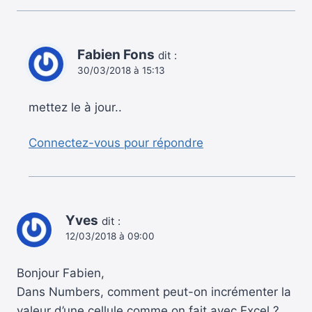
Fabien Fons
dit :
30/03/2018 à 15:13
mettez le à jour..
Connectez-vous pour répondre
Yves
dit :
12/03/2018 à 09:00
Bonjour Fabien,
Dans Numbers, comment peut-on incrémenter la
valeur d’une cellule comme on fait avec Excel ?