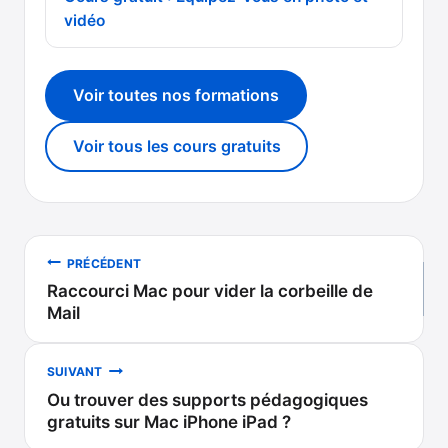
vidéo
Voir toutes nos formations
Voir tous les cours gratuits
Navigation
PRÉCÉDENT
Raccourci Mac pour vider la corbeille de
de
Mail
l’article
SUIVANT
Ou trouver des supports pédagogiques
gratuits sur Mac iPhone iPad ?