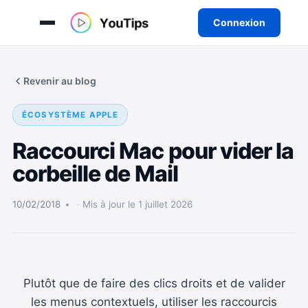
Connexion
Aller
au
Revenir au blog
contenu
ÉCOSYSTÈME APPLE
Raccourci Mac pour vider la
corbeille de Mail
10/02/2018
Mis à jour le 1 juillet 2026
Plutôt que de faire des clics droits et de valider
les menus contextuels, utiliser les raccourcis