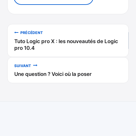
Navigation
PRÉCÉDENT
Tuto Logic pro X : les nouveautés de Logic
de
pro 10.4
l’article
SUIVANT
Une question ? Voici où la poser