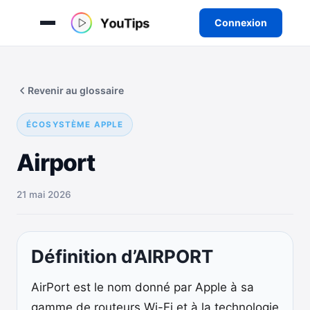
Connexion
Aller
au
Revenir au glossaire
contenu
ÉCOSYSTÈME APPLE
Airport
21 mai 2026
Définition d’AIRPORT
AirPort est le nom donné par Apple à sa
gamme de routeurs Wi-Fi et à la technologie