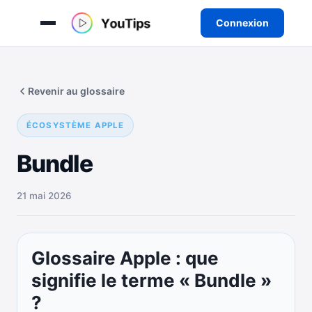
Connexion
Aller
au
Revenir au glossaire
contenu
ÉCOSYSTÈME APPLE
Bundle
21 mai 2026
Glossaire Apple : que
signifie le terme « Bundle »
?