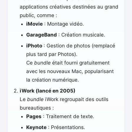
applications créatives destinées au grand
public, comme :
iMovie
: Montage vidéo.
GarageBand
: Création musicale.
iPhoto
: Gestion de photos (remplacé
plus tard par Photos).
Ce
bundle
était fourni gratuitement
avec les nouveaux Mac, popularisant
la création numérique.
iWork (lancé en 2005)
Le
bundle
iWork regroupait des outils
bureautiques :
Pages
: Traitement de texte.
Keynote
: Présentations.