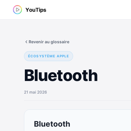
Aller
au
contenu
Revenir au glossaire
ÉCOSYSTÈME APPLE
Bluetooth
21 mai 2026
Bluetooth