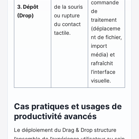
commande
3. Dépôt
de la souris
de
(Drop)
ou rupture
traitement
du contact
(déplaceme
tactile.
nt de fichier,
import
média) et
rafraîchit
l’interface
visuelle.
Cas pratiques et usages de
productivité avancés
Le déploiement du Drag & Drop structure