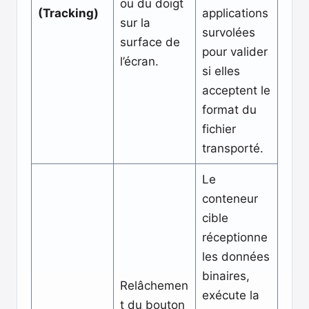
ou du doigt
(Tracking)
applications
sur la
survolées
surface de
pour valider
l’écran.
si elles
acceptent le
format du
fichier
transporté.
Le
conteneur
cible
réceptionne
les données
binaires,
Relâchemen
exécute la
t du bouton