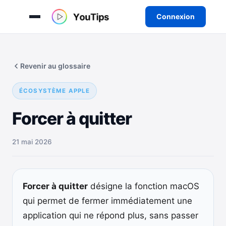
Connexion
Aller
au
Revenir au glossaire
contenu
ÉCOSYSTÈME APPLE
Forcer à quitter
21 mai 2026
Forcer à quitter
désigne la fonction macOS
qui permet de fermer immédiatement une
application qui ne répond plus, sans passer