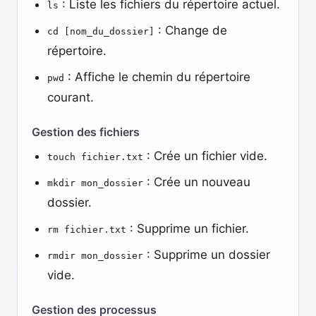
: Liste les fichiers du répertoire actuel.
ls
: Change de
cd [nom_du_dossier]
répertoire.
: Affiche le chemin du répertoire
pwd
courant.
Gestion des fichiers
: Crée un fichier vide.
touch fichier.txt
: Crée un nouveau
mkdir mon_dossier
dossier.
: Supprime un fichier.
rm fichier.txt
: Supprime un dossier
rmdir mon_dossier
vide.
Gestion des processus