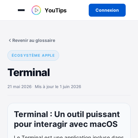
Connexion
Aller
au
Revenir au glossaire
contenu
ÉCOSYSTÈME APPLE
Terminal
21 mai 2026
Mis à jour le 1 juin 2026
Terminal : Un outil puissant
pour interagir avec macOS
Le Terminal est une application incluse dans