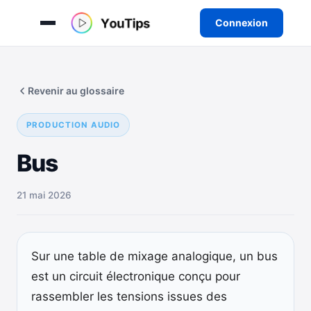
Connexion
Aller
au
Revenir au glossaire
contenu
PRODUCTION AUDIO
Bus
21 mai 2026
Sur une table de mixage analogique, un bus
est un circuit électronique conçu pour
rassembler les tensions issues des