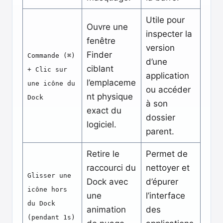
Utile pour
Ouvre une
inspecter la
fenêtre
version
Finder
Commande (⌘)
d’une
ciblant
+ Clic sur
application
l’emplaceme
une icône du
ou accéder
nt physique
Dock
à son
exact du
dossier
logiciel.
parent.
Retire le
Permet de
raccourci du
nettoyer et
Glisser une
Dock avec
d’épurer
icône hors
une
l’interface
du Dock
animation
des
(pendant 1s)