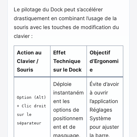
Le pilotage du Dock peut s’accélérer
drastiquement en combinant l’usage de la
souris avec les touches de modification du
clavier :
Action au
Effet
Objectif
Clavier /
Technique
d’Ergonomi
Souris
sur le Dock
e
Déploie
Évite d’avoir
instantaném
à ouvrir
Option (Alt)
ent les
l’application
+ Clic droit
options de
Réglages
sur le
positionnem
Système
séparateur
ent et de
pour ajuster
masquage.
la barre.