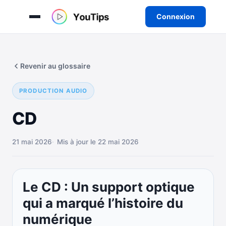
Connexion
Aller
au
Revenir au glossaire
contenu
PRODUCTION AUDIO
CD
21 mai 2026
Mis à jour le 22 mai 2026
Le CD : Un support optique
qui a marqué l’histoire du
numérique