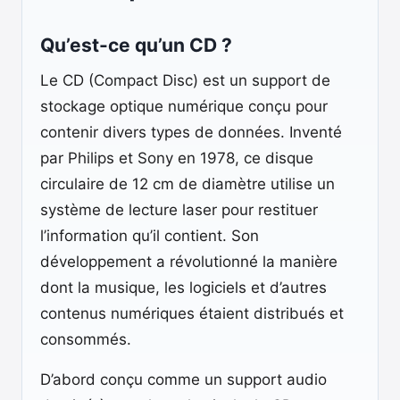
Qu’est-ce qu’un CD ?
Le CD (Compact Disc) est un support de
stockage optique numérique conçu pour
contenir divers types de données. Inventé
par Philips et Sony en 1978, ce disque
circulaire de 12 cm de diamètre utilise un
système de lecture laser pour restituer
l’information qu’il contient. Son
développement a révolutionné la manière
dont la musique, les logiciels et d’autres
contenus numériques étaient distribués et
consommés.
D’abord conçu comme un support audio