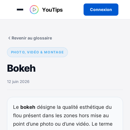
Connexion
Aller
au
Revenir au glossaire
contenu
PHOTO, VIDÉO & MONTAGE
Bokeh
12 juin 2026
Le
bokeh
désigne la qualité esthétique du
flou présent dans les zones hors mise au
point d’une photo ou d’une vidéo. Le terme