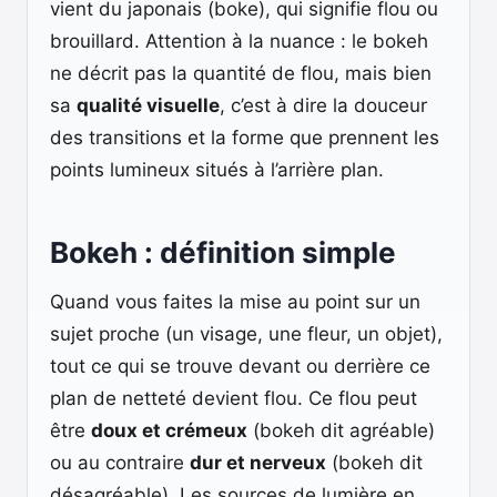
vient du japonais (boke), qui signifie flou ou
brouillard. Attention à la nuance : le bokeh
ne décrit pas la quantité de flou, mais bien
sa
qualité visuelle
, c’est à dire la douceur
des transitions et la forme que prennent les
points lumineux situés à l’arrière plan.
Bokeh : définition simple
Quand vous faites la mise au point sur un
sujet proche (un visage, une fleur, un objet),
tout ce qui se trouve devant ou derrière ce
plan de netteté devient flou. Ce flou peut
être
doux et crémeux
(bokeh dit agréable)
ou au contraire
dur et nerveux
(bokeh dit
désagréable). Les sources de lumière en