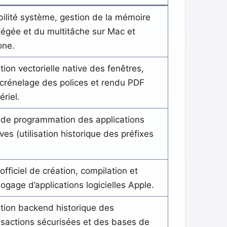
bilité système, gestion de la mémoire
tégée et du multitâche sur Mac et
one.
tion vectorielle native des fenêtres,
icrénelage des polices et rendu PDF
ériel.
 de programmation des applications
ves (utilisation historique des préfixes
officiel de création, compilation et
ogage d’applications logicielles Apple.
tion backend historique des
nsactions sécurisées et des bases de