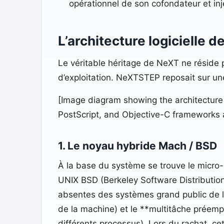
opérationnel de son cofondateur et in
L’architecture logicielle
Le véritable héritage de NeXT ne réside 
d’exploitation. NeXTSTEP reposait sur un
[Image diagram showing the architecture
PostScript, and Objective-C frameworks a
1. Le noyau hybride Mach / BSD
À la base du système se trouve le micr
UNIX BSD (Berkeley Software Distribution
absentes des systèmes grand public de l’
de la machine) et le **multitâche préempt
différents processus). Lors du rachat, c