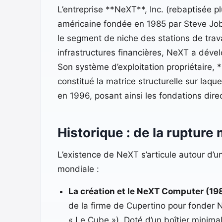
L’entreprise **NeXT**, Inc. (rebaptisée pl
américaine fondée en 1985 par Steve Jobs
le segment de niche des stations de trav
infrastructures financières, NeXT a dével
Son système d’exploitation propriétaire,
constitué la matrice structurelle sur laq
en 1996, posant ainsi les fondations dir
Historique : de la rupture
L’existence de NeXT s’articule autour d’u
mondiale :
La création et le NeXT Computer (198
de la firme de Cupertino pour fonder
« Le Cube »). Doté d’un boîtier minim