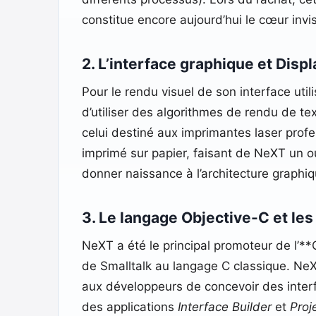
constitue encore aujourd’hui le cœur invi
2. L’interface graphique et Disp
Pour le rendu visuel de son interface uti
d’utiliser des algorithmes de rendu de 
celui destiné aux imprimantes laser profes
imprimé sur papier, faisant de NeXT un o
donner naissance à l’architecture graphi
3. Le langage Objective-C et le
NeXT a été le principal promoteur de l’*
de Smalltalk au langage C classique. Ne
aux développeurs de concevoir des inter
des applications
Interface Builder
et
Proj