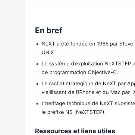
En bref
NeXT a été fondée en 1985 par Steve J
UNIX.
Le système d’exploitation NeXTSTEP a 
de programmation Objective-C.
Le rachat stratégique de NeXT par App
vieillissant de l’iPhone et du Mac par
L’héritage technique de NeXT subsist
le préfixe NS (NeXTSTEP).
Ressources et liens utiles