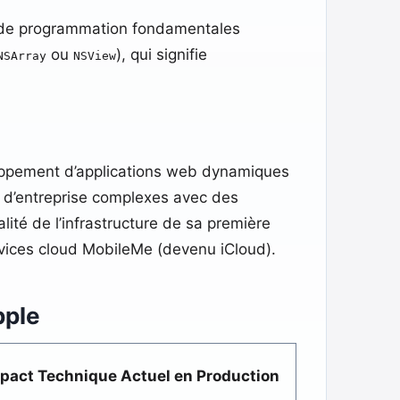
ses de programmation fondamentales
ou
), qui signifie
NSArray
NSView
eloppement d’applications web dynamiques
 d’entreprise complexes avec des
lité de l’infrastructure de sa première
services cloud MobileMe (devenu iCloud).
pple
pact Technique Actuel en Production