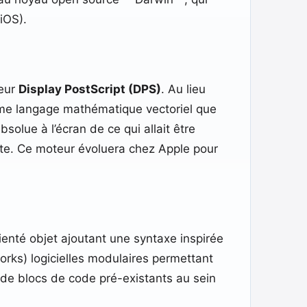
iOS).
teur
Display PostScript (DPS)
. Au lieu
même langage mathématique vectoriel que
solue à l’écran de ce qui allait être
inte. Ce moteur évoluera chez Apple pour
enté objet ajoutant une syntaxe inspirée
rks) logicielles modulaires permettant
de blocs de code pré-existants au sein