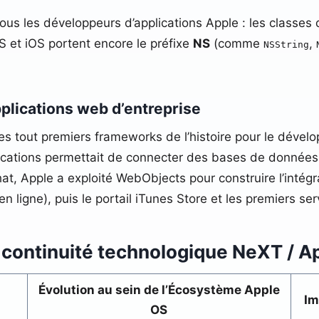
r tous les développeurs d’applications Apple : les clas
 et iOS portent encore le préfixe
NS
(comme
,
NSString
pplications web d’entreprise
 des tout premiers frameworks de l’histoire pour le dév
lications permettait de connecter des bases de données
at, Apple a exploité WebObjects pour construire l’intégra
en ligne), puis le portail iTunes Store et les premiers 
a continuité technologique NeXT / A
Évolution au sein de l’Écosystème Apple
Im
OS