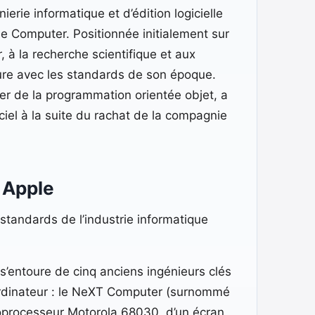
erie informatique et d’édition logicielle
e Computer. Positionnée initialement sur
 à la recherche scientifique et aux
pture avec les standards de son époque.
er de la programmation orientée objet, a
ciel à la suite du rachat de la compagnie
r Apple
 standards de l’industrie informatique
s’entoure de cinq anciens ingénieurs clés
ordinateur : le NeXT Computer (surnommé
roprocesseur Motorola 68030, d’un écran