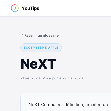
Aller
au
contenu
Revenir au glossaire
ÉCOSYSTÈME APPLE
NeXT
21 mai 2026
Mis à jour le 29 mai 2026
NeXT Computer : définition, architecture