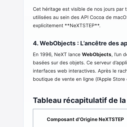
Cet héritage est visible de nos jours pa
utilisées au sein des API Cocoa de macOS
explicitement **NeXTSTEP**.
4. WebObjects : L’ancêtre des a
En 1996, NeXT lance
WebObjects
, l’un
basées sur des objets. Ce serveur d’app
interfaces web interactives. Après le rach
boutique de vente en ligne (l’Apple Store 
Tableau récapitulatif de l
Composant d’Origine NeXTSTEP