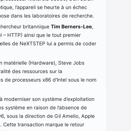
que, l’appareil se heurte à un échec
mpose dans les laboratoires de recherche.
 chercheur britannique
Tim Berners-Lee
,
 – HTTP) ainsi que le tout premier
cielles de NeXTSTEP lui a permis de coder
on matérielle (Hardware), Steve Jobs
alité des ressources sur la
res de processeurs x86 d’Intel sous le nom
 à moderniser son système d’exploitation
ges système en raison de l’absence de
 sous la direction de Gil Amelio, Apple
s. Cette transaction marque le retour