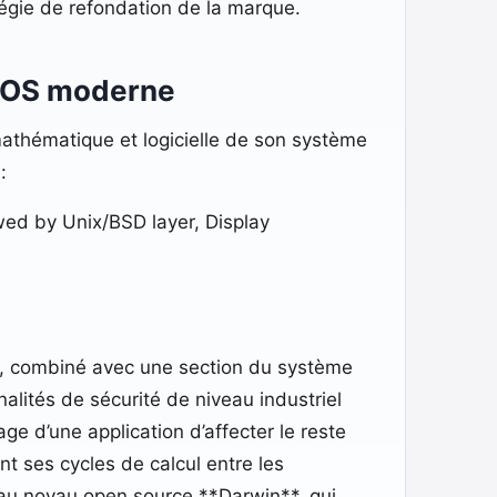
égie de refondation de la marque.
acOS moderne
mathématique et logicielle de son système
:
ed by Unix/BSD layer, Display
n, combiné avec une section du système
lités de sécurité de niveau industriel
 d’une application d’affecter le reste
t ses cycles de calcul entre les
e au noyau open source **Darwin**, qui