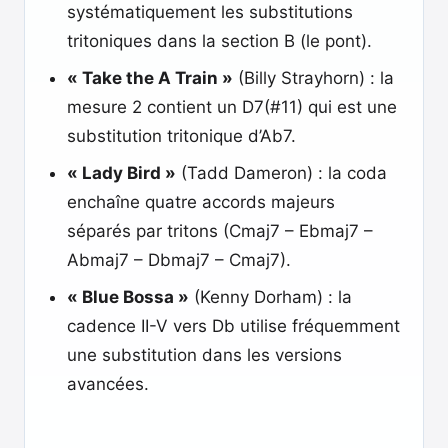
systématiquement les substitutions
tritoniques dans la section B (le pont).
« Take the A Train »
(Billy Strayhorn) : la
mesure 2 contient un D7(#11) qui est une
substitution tritonique d’Ab7.
« Lady Bird »
(Tadd Dameron) : la coda
enchaîne quatre accords majeurs
séparés par tritons (Cmaj7 – Ebmaj7 –
Abmaj7 – Dbmaj7 – Cmaj7).
« Blue Bossa »
(Kenny Dorham) : la
cadence II-V vers Db utilise fréquemment
une substitution dans les versions
avancées.