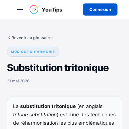
Connexion
Aller
au
Revenir au glossaire
contenu
MUSIQUE & HARMONIE
Substitution tritonique
21 mai 2026
La
substitution tritonique
(en anglais
tritone substitution
) est l’une des techniques
de réharmonisation les plus emblématiques