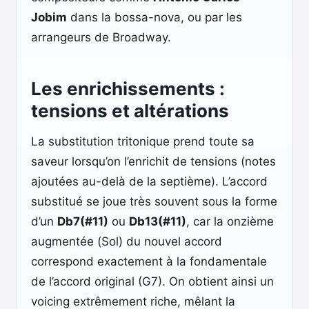
Jobim
dans la bossa-nova, ou par les
arrangeurs de Broadway.
Les enrichissements :
tensions et altérations
La substitution tritonique prend toute sa
saveur lorsqu’on l’enrichit de tensions (notes
ajoutées au-delà de la septième). L’accord
substitué se joue très souvent sous la forme
d’un
Db7(#11)
ou
Db13(#11)
, car la onzième
augmentée (Sol) du nouvel accord
correspond exactement à la fondamentale
de l’accord original (G7). On obtient ainsi un
voicing extrêmement riche, mêlant la