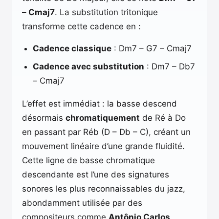
– Cmaj7
. La substitution tritonique
transforme cette cadence en :
Cadence classique
: Dm7 – G7 – Cmaj7
Cadence avec substitution
: Dm7 – Db7
– Cmaj7
L’effet est immédiat : la basse descend
désormais
chromatiquement
de Ré à Do
en passant par Réb (D – Db – C), créant un
mouvement linéaire d’une grande fluidité.
Cette ligne de basse chromatique
descendante est l’une des signatures
sonores les plus reconnaissables du jazz,
abondamment utilisée par des
compositeurs comme
Antônio Carlos