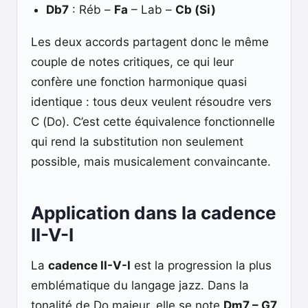
Db7
: Réb –
Fa
– Lab –
Cb (Si)
Les deux accords partagent donc le même
couple de notes critiques, ce qui leur
confère une fonction harmonique quasi
identique : tous deux veulent résoudre vers
C (Do). C’est cette équivalence fonctionnelle
qui rend la substitution non seulement
possible, mais musicalement convaincante.
Application dans la cadence
II-V-I
La
cadence II-V-I
est la progression la plus
emblématique du langage jazz. Dans la
tonalité de Do majeur, elle se note
Dm7 – G7