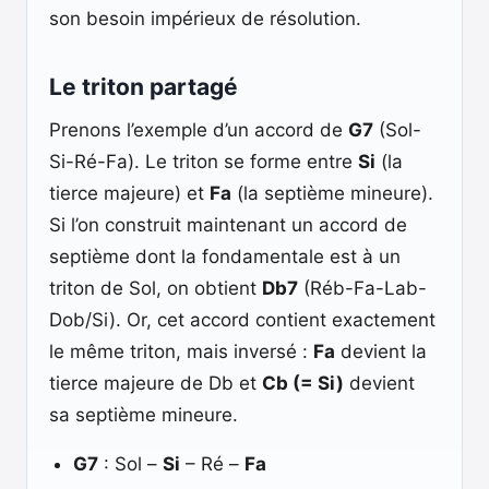
son besoin impérieux de résolution.
Le triton partagé
Prenons l’exemple d’un accord de
G7
(Sol-
Si-Ré-Fa). Le triton se forme entre
Si
(la
tierce majeure) et
Fa
(la septième mineure).
Si l’on construit maintenant un accord de
septième dont la fondamentale est à un
triton de Sol, on obtient
Db7
(Réb-Fa-Lab-
Dob/Si). Or, cet accord contient exactement
le même triton, mais inversé :
Fa
devient la
tierce majeure de Db et
Cb (= Si)
devient
sa septième mineure.
G7
: Sol –
Si
– Ré –
Fa