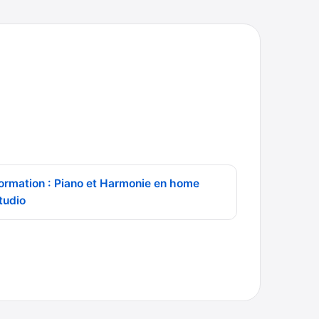
ormation : Piano et Harmonie en home
tudio