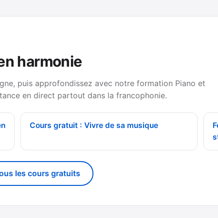
 en harmonie
gne, puis approfondissez avec notre formation Piano et
tance en direct partout dans la francophonie.
en
Cours gratuit : Vivre de sa musique
F
s
tous les cours gratuits