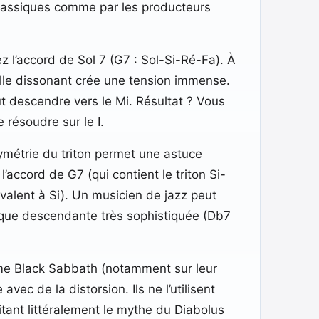
 classiques comme par les producteurs
z l’accord de Sol 7 (G7 : Sol-Si-Ré-Fa). À
rvalle dissonant crée une tension immense.
eut descendre vers le Mi. Résultat ? Vous
 résoudre sur le I.
ymétrie du triton permet une astuce
l’accord de G7 (qui contient le triton Si-
valent à Si). Un musicien de jazz peut
ique descendante très sophistiquée (Db7
mme Black Sabbath (notamment sur leur
ec de la distorsion. Ils ne l’utilisent
itant littéralement le mythe du Diabolus