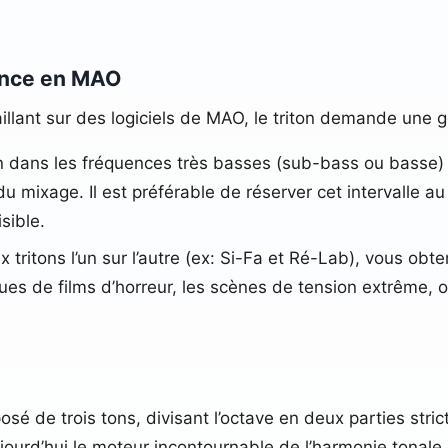
ance en MAO
illant sur des logiciels de MAO, le triton demande une 
ton dans les fréquences très basses (sub-bass ou basse)
 du mixage. Il est préférable de réserver cet intervalle a
sible.
 tritons l’un sur l’autre (ex: Si-Fa et Ré-Lab), vous ob
ques de films d’horreur, les scènes de tension extrême, o
posé de trois tons, divisant l’octave en deux parties st
ujourd’hui le moteur incontournable de l’harmonie tonal