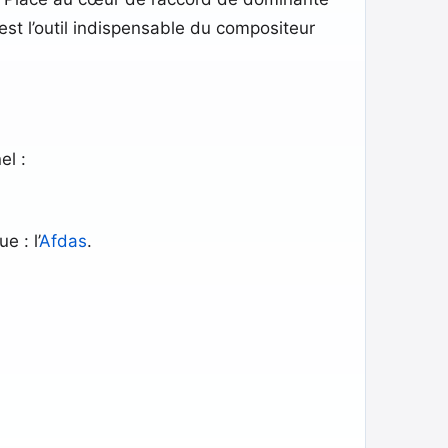
l est l’outil indispensable du compositeur
el :
 : l’
Afdas
.