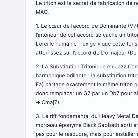
Le triton est le secret de fabrication de
MAO.
1. Le cœur de l’accord de Dominante (V7) 
l’intérieur de cet accord se cache un trito
L’oreille humaine « exige » que cette tens
atterrissez sur l’accord de Do majeur (Do-
2. La Substitution Tritonique en Jazz Co
harmonique brillante : la substitution trit
Fa) partage exactement le même triton qu
donc remplacer un G7 par un Db7 pour al
➔ Cmaj7).
3. Le riff fondamental du Heavy Metal D
morceau éponyme Black Sabbath sorti en 197
pas pour le résoudre, mais pour installer