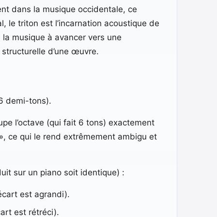
ent dans la musique occidentale, ce
 le triton est l’incarnation acoustique de
ce la musique à avancer vers une
 structurelle d’une œuvre.
 6 demi-tons).
upe l’octave (qui fait 6 tons) exactement
é », ce qui le rend extrêmement ambigu et
uit sur un piano soit identique) :
écart est agrandi).
rt est rétréci).