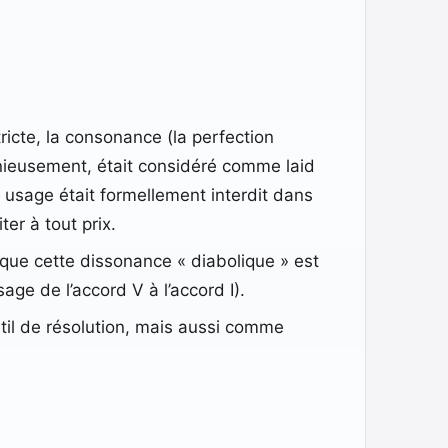
icte, la consonance (la perfection
onieusement, était considéré comme laid
n usage était formellement interdit dans
er à tout prix.
 que cette dissonance « diabolique » est
age de l’accord V à l’accord I).
util de résolution, mais aussi comme