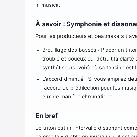
in musica.
À savoir : Symphonie et disson
Pour les producteurs et beatmakers trava
Brouillage des basses : Placer un tri
trouble et boueux qui détruit la clarté
synthétiseurs, voix) où sa tension est li
L’accord diminué : Si vous empilez deux
l’accord de prédilection pour les musi
eux de manière chromatique.
En bref
Le triton est un intervalle dissonant com
comme le « diable en musique », il est a