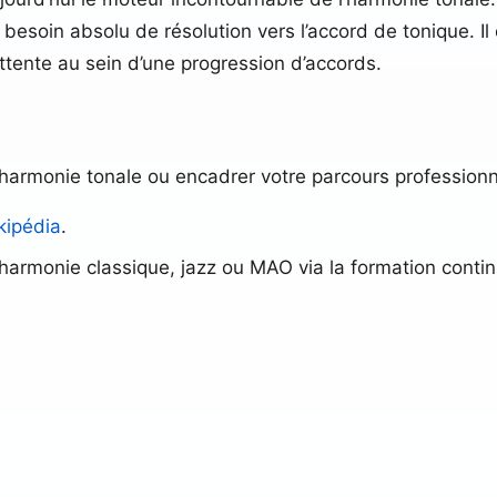
e le besoin absolu de résolution vers l’accord de tonique. I
attente au sein d’une progression d’accords.
harmonie tonale ou encadrer votre parcours professionn
kipédia
.
armonie classique, jazz ou MAO via la formation continue