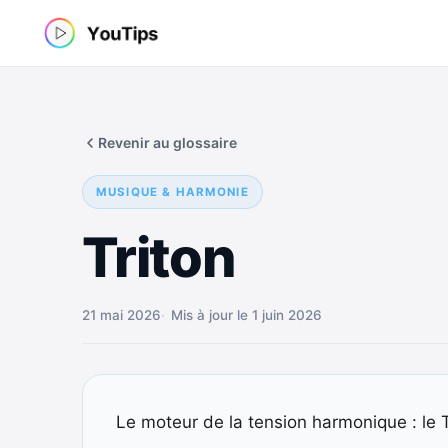
Aller
au
contenu
Revenir au glossaire
MUSIQUE & HARMONIE
Triton
21 mai 2026
Mis à jour le 1 juin 2026
Le moteur de la tension harmonique : le T