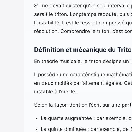
S’il ne devait exister qu’un seul interv
serait le triton. Longtemps redouté, puis 
l’instabilité. Il est le ressort compress
résolution. Comprendre le triton, c’est 
Définition et mécanique du Trit
En théorie musicale, le triton désigne un
Il possède une caractéristique mathématiqu
en deux moitiés parfaitement égales. Cett
instable à l’oreille.
Selon la façon dont on l’écrit sur une part
La quarte augmentée : par exemple, de F
La quinte diminuée : par exemple, de Si 