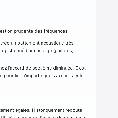
gestion prudente des fréquences.
 crée un battement acoustique très
u registre médium ou aigu (guitares,
tenez l’accord de septième diminuée. C’est
u pour lier n’importe quels accords entre
rictement égales. Historiquement redouté
e. Placé au cœur de l’accord de dominante