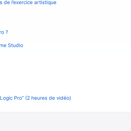
 de l’exercice artistique
ro ?
ome Studio
 Logic Pro” (2 heures de vidéo)