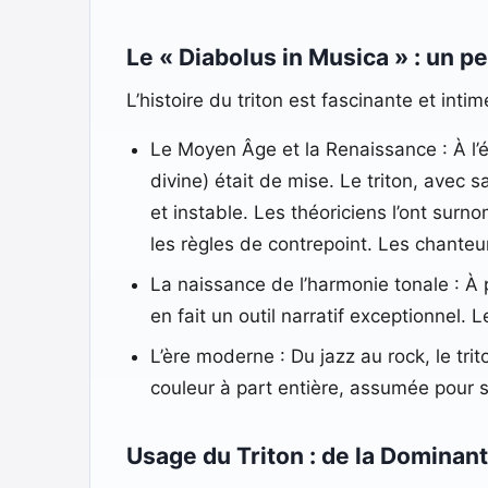
Le « Diabolus in Musica » : un pe
L’histoire du triton est fascinante et int
Le Moyen Âge et la Renaissance : À l’é
divine) était de mise. Le triton, ave
et instable. Les théoriciens l’ont sur
les règles de contrepoint. Les chanteurs
La naissance de l’harmonie tonale : À 
en fait un outil narratif exceptionnel. 
L’ère moderne : Du jazz au rock, le tr
couleur à part entière, assumée pour 
Usage du Triton : de la Dominan