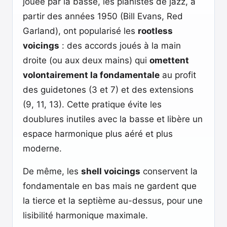
jouée par la basse, les pianistes de jazz, à
partir des années 1950 (Bill Evans, Red
Garland), ont popularisé les
rootless
voicings
: des accords joués à la main
droite (ou aux deux mains) qui
omettent
volontairement la fondamentale
au profit
des guidetones (3 et 7) et des extensions
(9, 11, 13). Cette pratique évite les
doublures inutiles avec la basse et libère un
espace harmonique plus aéré et plus
moderne.
De même, les
shell voicings
conservent la
fondamentale en bas mais ne gardent que
la tierce et la septième au-dessus, pour une
lisibilité harmonique maximale.