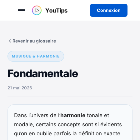
Connexion
Aller
au
Revenir au glossaire
contenu
MUSIQUE & HARMONIE
Fondamentale
21 mai 2026
Dans l’univers de l’
harmonie
tonale et
modale, certains concepts sont si évidents
qu’on en oublie parfois la définition exacte.