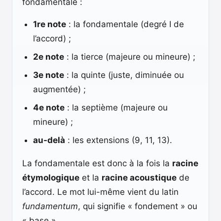
fondamentale :
1re note
: la fondamentale (degré I de
l’accord) ;
2e note
: la tierce (majeure ou mineure) ;
3e note
: la quinte (juste, diminuée ou
augmentée) ;
4e note
: la septième (majeure ou
mineure) ;
au-delà
: les extensions (9, 11, 13).
La fondamentale est donc à la fois la
racine
étymologique
et la
racine acoustique
de
l’accord. Le mot lui-même vient du latin
fundamentum
, qui signifie « fondement » ou
« base ».