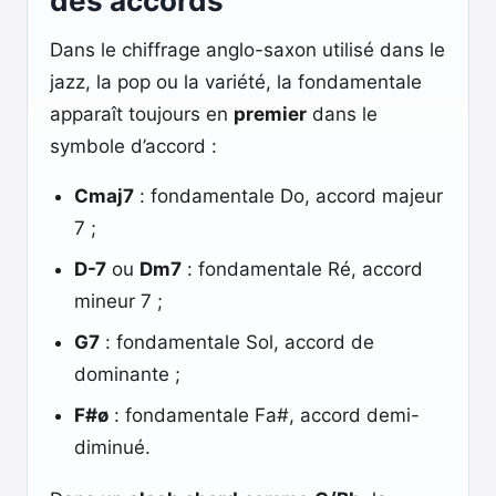
des accords
Dans le chiffrage anglo-saxon utilisé dans le
jazz, la pop ou la variété, la fondamentale
apparaît toujours en
premier
dans le
symbole d’accord :
Cmaj7
: fondamentale Do, accord majeur
7 ;
D-7
ou
Dm7
: fondamentale Ré, accord
mineur 7 ;
G7
: fondamentale Sol, accord de
dominante ;
F#ø
: fondamentale Fa#, accord demi-
diminué.