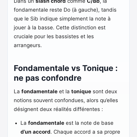
Dans un
slash chord
comme
C/Bb
, la
fondamentale reste Do (à gauche), tandis
que le Sib indique simplement la note à
jouer à la basse. Cette distinction est
cruciale pour les bassistes et les
arrangeurs.
Fondamentale vs Tonique :
ne pas confondre
La
fondamentale
et la
tonique
sont deux
notions souvent confondues, alors qu’elles
désignent deux réalités différentes :
La
fondamentale
est la note de base
d’un accord
. Chaque accord a sa propre