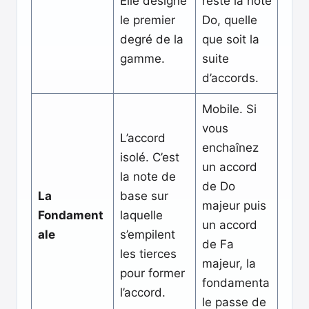
Elle désigne
reste la note
le premier
Do, quelle
degré de la
que soit la
gamme.
suite
d’accords.
Mobile. Si
vous
L’accord
enchaînez
isolé. C’est
un accord
la note de
de Do
La
base sur
majeur puis
Fondament
laquelle
un accord
ale
s’empilent
de Fa
les tierces
majeur, la
pour former
fondamenta
l’accord.
le passe de