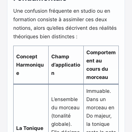
Une confusion fréquente en studio ou en
formation consiste à assimiler ces deux
notions, alors qu’elles décrivent des réalités
théoriques bien distinctes :
Comportem
Concept
Champ
ent au
Harmoniqu
d’applicatio
cours du
e
n
morceau
Immuable.
L’ensemble
Dans un
du morceau
morceau en
(tonalité
Do majeur,
globale).
la tonique
La Tonique