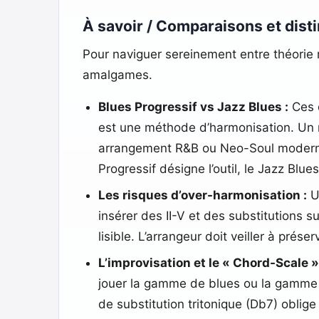
À savoir / Comparaisons et disti
Pour naviguer sereinement entre théorie m
amalgames.
Blues Progressif vs Jazz Blues :
Ces d
est une méthode d’harmonisation. Un m
arrangement R&B ou Neo-Soul moderne pe
Progressif désigne l’outil, le Jazz Blues
Les risques d’over-harmonisation :
Un
insérer des II-V et des substitutions s
lisible. L’arrangeur doit veiller à prés
L’improvisation et le « Chord-Scale »
jouer la gamme de blues ou la gamme p
de substitution tritonique (Db7) obli