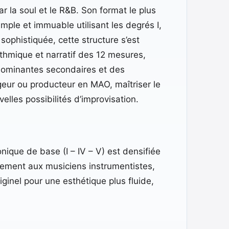
 la soul et le R&B. Son format le plus
imple et immuable utilisant les degrés I,
 sophistiquée, cette structure s’est
ythmique et narratif des 12 mesures,
dominantes secondaires et des
ngeur ou producteur en MAO, maîtriser le
lles possibilités d’improvisation.
onique de base (I – IV – V) est densifiée
palement aux musiciens instrumentistes,
iginel pour une esthétique plus fluide,