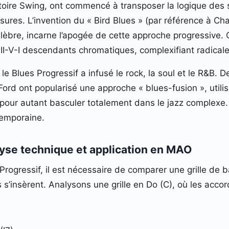
pertoire Swing, ont commencé à transposer la logique de
ures. L’invention du « Bird Blues » (par référence à Char
célèbre, incarne l’apogée de cette approche progressive.
I-V-I descendants chromatiques, complexifiant radicaleme
 le Blues Progressif a infusé le rock, la soul et le R&B
d ont popularisé une approche « blues-fusion », utilis
pour autant basculer totalement dans le jazz complexe. 
temporaine.
lyse technique et application en MAO
Progressif, il est nécessaire de comparer une grille de b
’insèrent. Analysons une grille en Do (C), où les accords