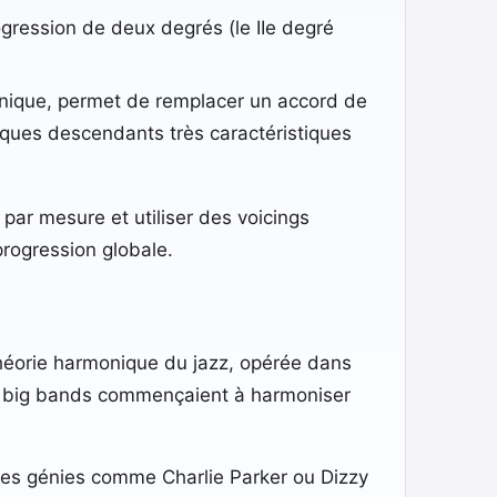
ogression de deux degrés (le IIe degré
itonique, permet de remplacer un accord de
iques descendants très caractéristiques
par mesure et utiliser des voicings
progression globale.
a théorie harmonique du jazz, opérée dans
les big bands commençaient à harmoniser
Des génies comme Charlie Parker ou Dizzy