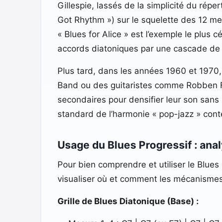
Gillespie, lassés de la simplicité du ré
Got Rhythm ») sur le squelette des 12 mes
« Blues for Alice » est l’exemple le plus 
accords diatoniques par une cascade de I
Plus tard, dans les années 1960 et 1970,
Band ou des guitaristes comme Robben For
secondaires pour densifier leur son sans 
standard de l’harmonie « pop-jazz » con
Usage du Blues Progressif : ana
Pour bien comprendre et utiliser le Blues 
visualiser où et comment les mécanismes s
Grille de Blues Diatonique (Base) :