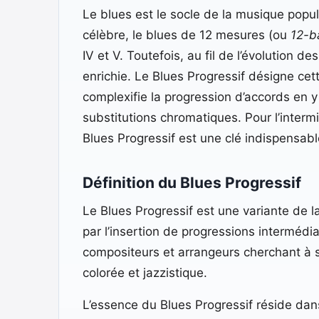
Le blues est le socle de la musique popul
célèbre, le blues de 12 mesures (ou
12-b
IV et V. Toutefois, au fil de l’évolution d
enrichie. Le Blues Progressif désigne cet
complexifie la progression d’accords e
substitutions chromatiques. Pour l’interm
Blues Progressif est une clé indispensab
Définition du Blues Progressif
Le Blues Progressif est une variante de la
par l’insertion de progressions intermédi
compositeurs et arrangeurs cherchant à sor
colorée et jazzistique.
L’essence du Blues Progressif réside da