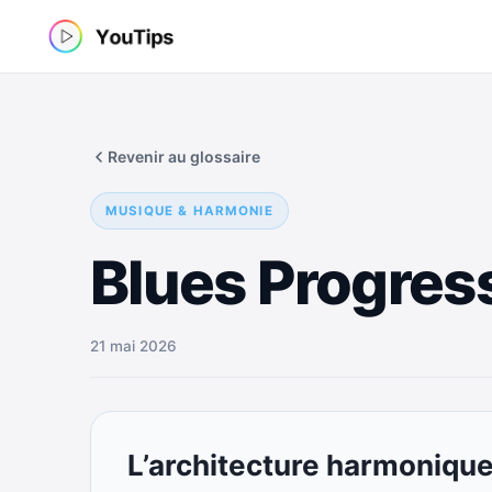
Aller
au
contenu
Revenir au glossaire
MUSIQUE & HARMONIE
Blues Progress
21 mai 2026
L’architecture harmonique