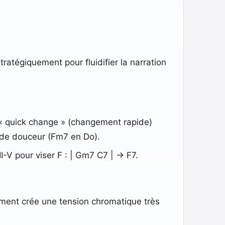
tratégiquement pour fluidifier la narration
e « quick change » (changement rapide)
s de douceur (Fm7 en Do).
II-V pour viser F : | Gm7 C7 | -> F7.
ment crée une tension chromatique très