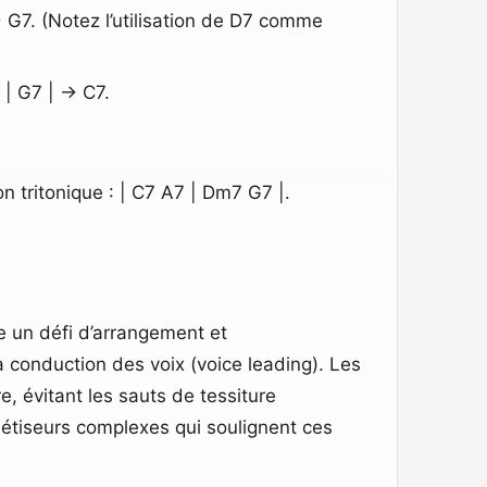
> G7. (Notez l’utilisation de D7 comme
| G7 | -> C7.
n tritonique : | C7 A7 | Dm7 G7 |.
e un défi d’arrangement et
la conduction des voix (voice leading). Les
, évitant les sauts de tessiture
thétiseurs complexes qui soulignent ces