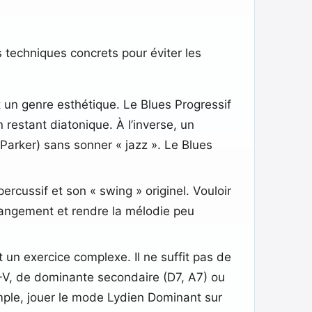
s techniques concrets pour éviter les
un genre esthétique. Le Blues Progressif
restant diatonique. À l’inverse, un
Parker) sans sonner « jazz ». Le Blues
rcussif et son « swing » originel. Vouloir
arrangement et rendre la mélodie peu
t un exercice complexe. Il ne suffit pas de
-V, de dominante secondaire (D7, A7) ou
mple, jouer le mode Lydien Dominant sur