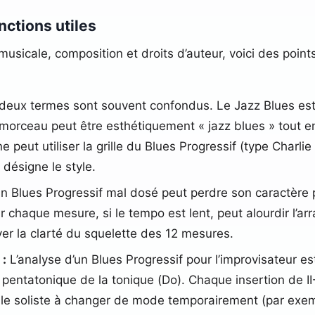
nctions utiles
usicale, composition et droits d’auteur, voici des point
eux termes sont souvent confondus. Le Jazz Blues est 
orceau peut être esthétiquement « jazz blues » tout en 
ut utiliser la grille du Blues Progressif (type Charlie 
 désigne le style.
 Blues Progressif mal dosé peut perdre son caractère pe
ur chaque mesure, si le tempo est lent, peut alourdir l’
erver la clarté du squelette des 12 mesures.
 :
L’analyse d’un Blues Progressif pour l’improvisateur es
entatonique de la tonique (Do). Chaque insertion de II
ge le soliste à changer de mode temporairement (par exe