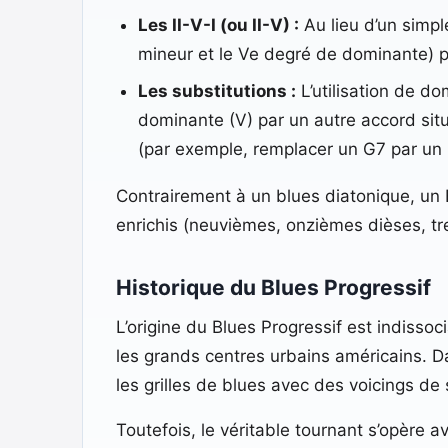
Les II-V-I (ou II-V) :
Au lieu d’un simpl
mineur et le Ve degré de dominante) p
Les substitutions :
L’utilisation de d
dominante (V) par un autre accord sit
(par exemple, remplacer un G7 par un 
Contrairement à un blues diatonique, un 
enrichis (neuvièmes, onzièmes dièses, tre
Historique du Blues Progressif
L’origine du Blues Progressif est indissoc
les grands centres urbains américains. 
les grilles de blues avec des voicings de
Toutefois, le véritable tournant s’opère