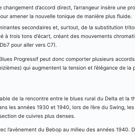
e changement d’accord direct, l’arrangeur insère une pr
our amener la nouvelle tonique de manière plus fluide.
ominantes secondaires et, surtout, de la substitution tr
ué à trois tons d’écart, créant des mouvements chromat
Db7 pour aller vers C7).
Blues Progressif peut donc comporter plusieurs accords 
izièmes) qui augmentent la tension et l’élégance de la 
iable de la rencontre entre le blues rural du Delta et l
Dans les années 1930 et 1940, lors de l’ère du Swing, 
 section de cuivres plus denses.
 avec l’avènement du Bebop au milieu des années 1940. 