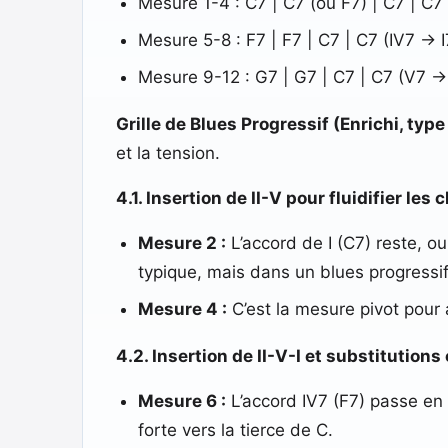
Mesure 1-4 : C7 | C7 (ou F7) | C7 | C7 
Mesure 5-8 : F7 | F7 | C7 | C7 (IV7 -> I
Mesure 9-12 : G7 | G7 | C7 | C7 (V7 ->
Grille de Blues Progressif (Enrichi, typ
et la tension.
4.1. Insertion de II-V pour fluidifier le
Mesure 2 :
L’accord de I (C7) reste, o
typique, mais dans un blues progressi
Mesure 4 :
C’est la mesure pivot pour al
4.2. Insertion de II-V-I et substitution
Mesure 6 :
L’accord IV7 (F7) passe en
forte vers la tierce de C.