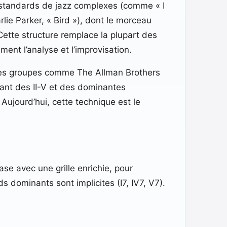
s standards de jazz complexes (comme « I
lie Parker, « Bird »), dont le morceau
 Cette structure remplace la plupart des
nt l’analyse et l’improvisation.
. Des groupes comme The Allman Brothers
ant des II-V et des dominantes
Aujourd’hui, cette technique est le
ase avec une grille enrichie, pour
 dominants sont implicites (I7, IV7, V7).