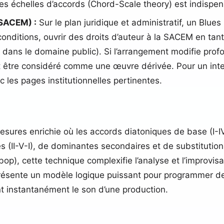
ces échelles d’accords (Chord-Scale theory) est indispen
(SACEM) :
Sur le plan juridique et administratif, un Blues 
nditions, ouvrir des droits d’auteur à la SACEM en tant 
re dans le domaine public). Si l’arrangement modifie pr
 être considéré comme une œuvre dérivée. Pour un inter
c les pages institutionnelles pertinentes.
 mesures enrichie où les accords diatoniques de base (I-
s (II-V-I), de dominantes secondaires et de substitution
ebop), cette technique complexifie l’analyse et l’improvis
résente un modèle logique puissant pour programmer de
t instantanément le son d’une production.