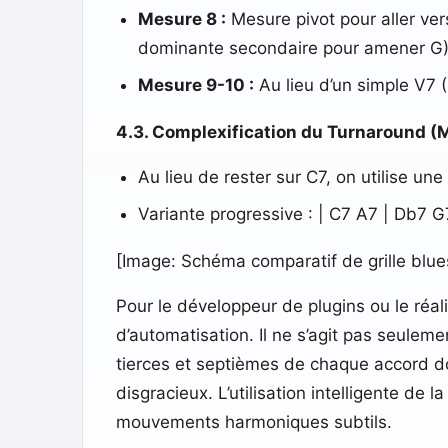
Mesure 8 :
Mesure pivot pour aller vers
dominante secondaire pour amener G)
Mesure 9-10 :
Au lieu d’un simple V7 (
4.3. Complexification du Turnaround (M
Au lieu de rester sur C7, on utilise un
Variante progressive : | C7 A7 | Db7 G7
[Image: Schéma comparatif de grille blue
Pour le développeur de plugins ou le réa
d’automatisation. Il ne s’agit pas seuleme
tierces et septièmes de chaque accord do
disgracieux. L’utilisation intelligente d
mouvements harmoniques subtils.