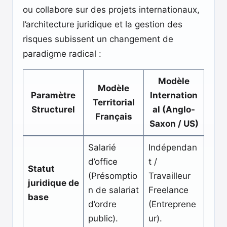
ou collabore sur des projets internationaux,
l’architecture juridique et la gestion des
risques subissent un changement de
paradigme radical :
Modèle
Modèle
Paramètre
Internation
Territorial
Structurel
al (Anglo-
Français
Saxon / US)
Salarié
Indépendan
d’office
t /
Statut
(Présomptio
Travailleur
juridique de
n de salariat
Freelance
base
d’ordre
(Entreprene
public).
ur).