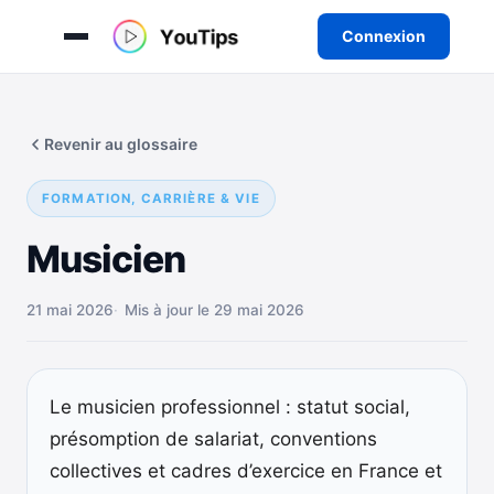
Connexion
Aller
au
Revenir au glossaire
contenu
FORMATION, CARRIÈRE & VIE
Musicien
21 mai 2026
Mis à jour le 29 mai 2026
Le musicien professionnel : statut social,
présomption de salariat, conventions
collectives et cadres d’exercice en France et