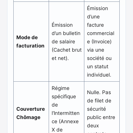
Émission
d’une
Émission
facture
d’un bulletin
commercial
Mode de
de salaire
e (Invoice)
facturation
(Cachet brut
via une
et net).
société ou
un statut
individuel.
Régime
Nulle. Pas
spécifique
de filet de
de
Couverture
sécurité
l’Intermitten
Chômage
public entre
ce (Annexe
deux
X de