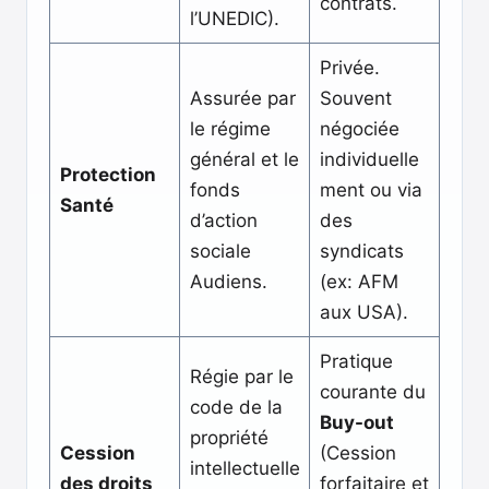
contrats.
l’UNEDIC).
Privée.
Assurée par
Souvent
le régime
négociée
général et le
individuelle
Protection
fonds
ment ou via
Santé
d’action
des
sociale
syndicats
Audiens.
(ex: AFM
aux USA).
Pratique
Régie par le
courante du
code de la
Buy-out
propriété
Cession
(Cession
intellectuelle
des droits
forfaitaire et