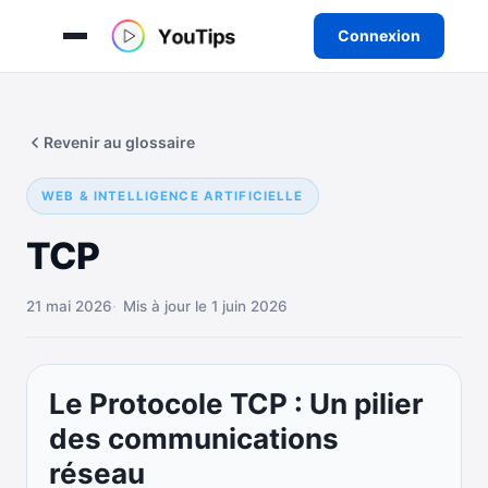
Connexion
Aller
au
Revenir au glossaire
contenu
WEB & INTELLIGENCE ARTIFICIELLE
TCP
21 mai 2026
Mis à jour le 1 juin 2026
Le Protocole TCP : Un pilier
des communications
réseau