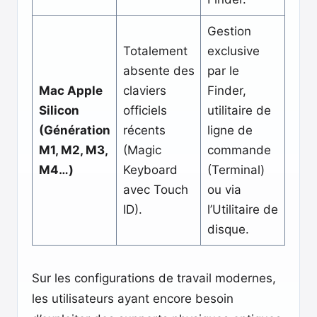
Gestion
Totalement
exclusive
absente des
par le
Mac Apple
claviers
Finder,
Silicon
officiels
utilitaire de
(Génération
récents
ligne de
M1, M2, M3,
(Magic
commande
M4…)
Keyboard
(Terminal)
avec Touch
ou via
ID).
l’Utilitaire de
disque.
Sur les configurations de travail modernes,
les utilisateurs ayant encore besoin