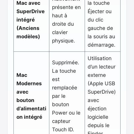
Mac avec
la touche
présente en
SuperDrive
Éjecter ou
haut à
intégré
du clic
droite du
(Anciens
gauche de
clavier
modèles)
la souris au
physique.
démarrage.
Utilisation
Supprimée.
d’un lecteur
La touche
Mac
externe
est
Modernes
(Apple USB
remplacée
avec
SuperDrive)
par le
bouton
avec
bouton
d’alimentati
éjection
Power ou le
on intégré
logicielle
capteur
depuis le
Touch ID.
Finder.