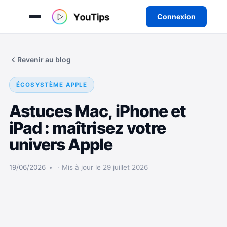
Connexion
Aller
au
Revenir au blog
contenu
ÉCOSYSTÈME APPLE
Astuces Mac, iPhone et
iPad : maîtrisez votre
univers Apple
19/06/2026
Mis à jour le 29 juillet 2026