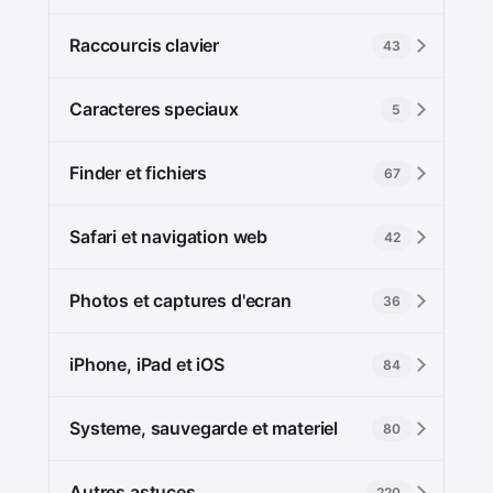
Raccourcis clavier
43
Caracteres speciaux
5
Finder et fichiers
67
Safari et navigation web
42
Photos et captures d'ecran
36
iPhone, iPad et iOS
84
Systeme, sauvegarde et materiel
80
Autres astuces
220