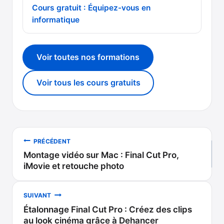
Cours gratuit : Équipez-vous en
informatique
Voir toutes nos formations
Voir tous les cours gratuits
Navigation
PRÉCÉDENT
Montage vidéo sur Mac : Final Cut Pro,
de
iMovie et retouche photo
l’article
SUIVANT
Étalonnage Final Cut Pro : Créez des clips
au look cinéma grâce à Dehancer