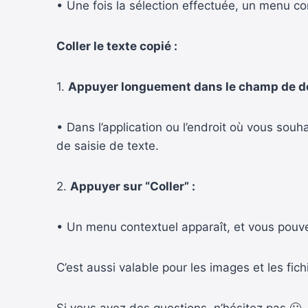
• Une fois la sélection effectuée, un menu co
Coller le texte copié :
1.
Appuyer longuement dans le champ de de
• Dans l’application ou l’endroit où vous so
de saisie de texte.
2.
Appuyer sur “Coller” :
• Un menu contextuel apparaît, et vous pouvez
C’est aussi valable pour les images et les fich
Si vous avez des questions, n’hésitez pas 🙂