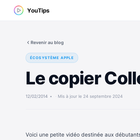
Aller
au
contenu
Revenir au blog
ÉCOSYSTÈME APPLE
Le copier Coll
12/02/2014
Mis à jour le 24 septembre 2024
Voici une petite vidéo destinée aux débutant