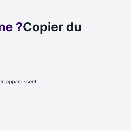
ne ?
Copier du
on apparaissent.