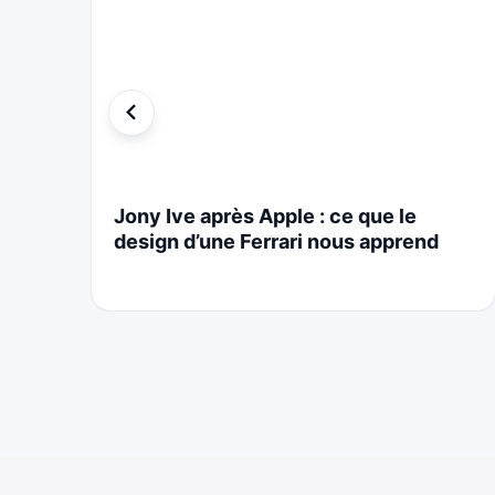
i
Jony Ive après Apple : ce que le
design d’une Ferrari nous apprend