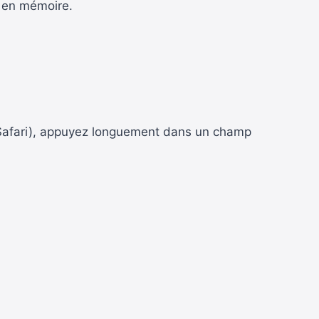
e en mémoire.
ou Safari), appuyez longuement dans un champ