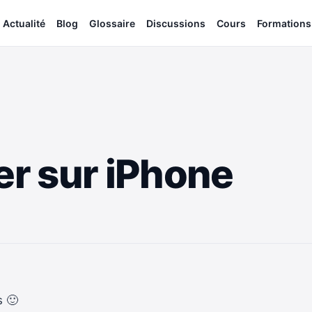
Actualité
Blog
Glossaire
Discussions
Cours
Formations
er sur iPhone
s 🙂