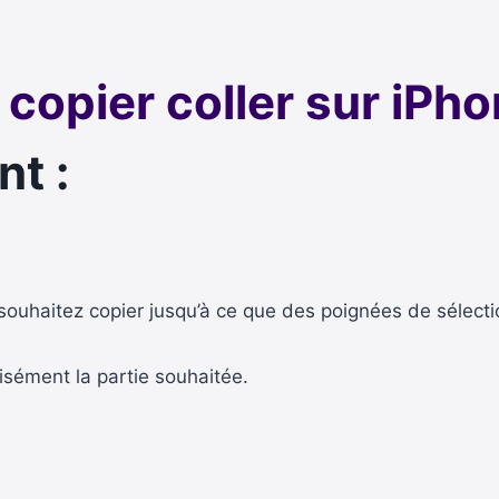
copier coller sur iPho
nt :
ouhaitez copier jusqu’à ce que des poignées de sélecti
isément la partie souhaitée.