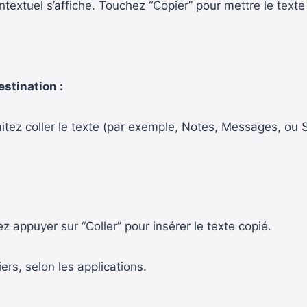
ntextuel s’affiche. Touchez “Copier” pour mettre le text
stination :
uhaitez coller le texte (par exemple, Notes, Messages, 
 appuyer sur “Coller” pour insérer le texte copié.
iers, selon les applications.