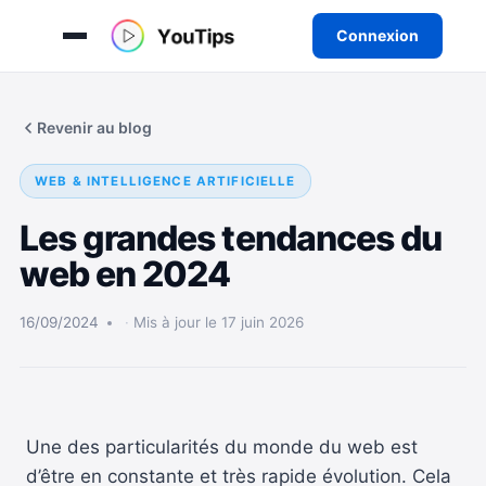
Connexion
Aller
au
Revenir au blog
contenu
WEB & INTELLIGENCE ARTIFICIELLE
Les grandes tendances du
web en 2024
16/09/2024
Mis à jour le 17 juin 2026
Une des particularités du monde du web est
d’être en constante et très rapide évolution. Cela