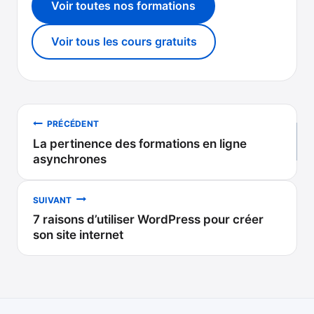
Voir toutes nos formations
Voir tous les cours gratuits
Navigation
PRÉCÉDENT
La pertinence des formations en ligne
de
asynchrones
l’article
SUIVANT
7 raisons d’utiliser WordPress pour créer
son site internet