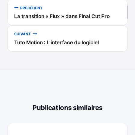
Navigation
PRÉCÉDENT
La transition « Flux » dans Final Cut Pro
de
l’article
SUIVANT
Tuto Motion : L’interface du logiciel
Publications similaires