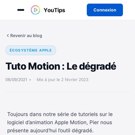
Connexion
Aller
au
Revenir au blog
contenu
ÉCOSYSTÈME APPLE
Tuto Motion : Le dégradé
06/09/2021
Mis à jour le 2 février 2023
Toujours dans notre série de tutoriels sur le
logiciel d’animation Apple Motion, Pier nous
présente aujourd’hui l’outil dégradé.