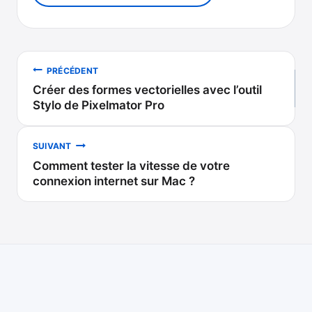
Navigation
PRÉCÉDENT
Créer des formes vectorielles avec l’outil
de
Stylo de Pixelmator Pro
l’article
SUIVANT
Comment tester la vitesse de votre
connexion internet sur Mac ?