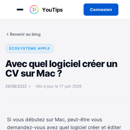
Connexion
Aller
au
Revenir au blog
contenu
ÉCOSYSTÈME APPLE
Avec quel logiciel créer un
CV sur Mac ?
29/08/2022
Mis à jour le 17 juin 2026
Si vous débutez sur Mac, peut-être vous
demandez-vous avez quel logiciel créer et éditer