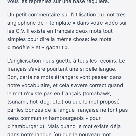
vous les repreniez sur une base régulière.
Un petit commentaire sur l’utilisation du mot très
anglophone de « template » dans votre vidéo sur
les C.V. Il existe en français deux mots tout
simples pour dire la même chose: les mots
« modèle » et « gabarit ».
L’anglicisation nous guette à tous les recoins. Le
français s’avère pourtant une si belle langue.
Bon, certains mots étrangers vont passer dans
notre vocabulaire, et cela s’avère correct quand
le mot n’existe pas en français (tomahawk,
tsunami, hot-dog, etc.) ou que le mot proposé
par les bonzes de la langue française ne font pas
sens commun (« hambourgeois » pour
« hamburger »). Mais quand le mot existe déjà
dans notre langue (ou que le nouveau mot