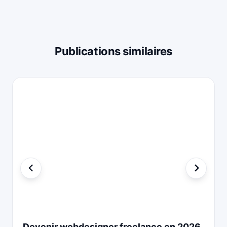
Publications similaires
Devenir webdesigner freelance en 2026