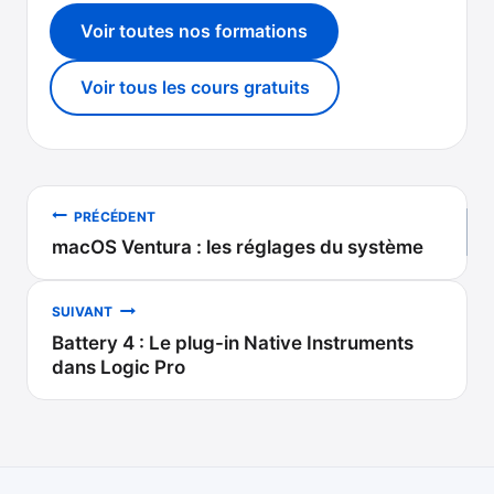
Voir toutes nos formations
Voir tous les cours gratuits
Navigation
PRÉCÉDENT
macOS Ventura : les réglages du système
de
l’article
SUIVANT
Battery 4 : Le plug-in Native Instruments
dans Logic Pro