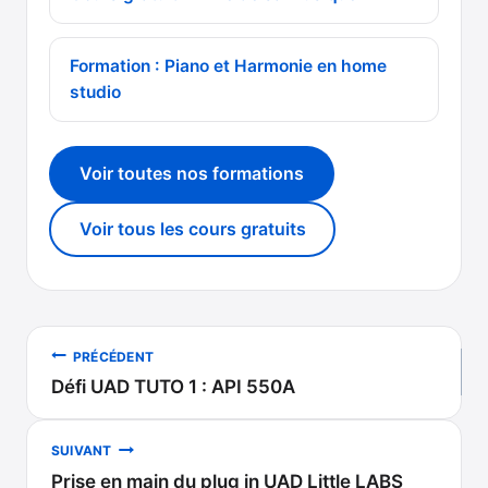
Formation : Piano et Harmonie en home
studio
Voir toutes nos formations
Voir tous les cours gratuits
Navigation
PRÉCÉDENT
Défi UAD TUTO 1 : API 550A
de
l’article
SUIVANT
Prise en main du plug in UAD Little LABS