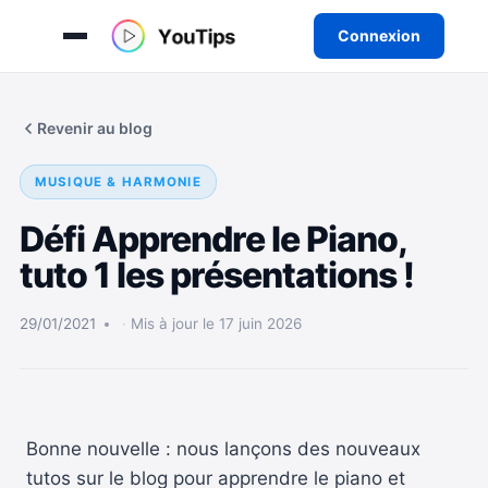
Connexion
Aller
au
Revenir au blog
contenu
MUSIQUE & HARMONIE
Défi Apprendre le Piano,
tuto 1 les présentations !
29/01/2021
Mis à jour le 17 juin 2026
Bonne nouvelle : nous lançons des nouveaux
tutos sur le blog pour apprendre le piano et