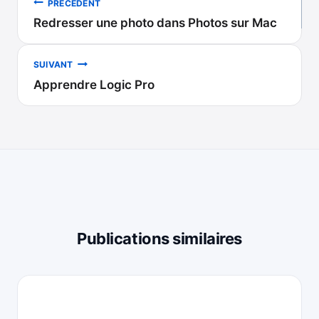
PRÉCÉDENT
Redresser une photo dans Photos sur Mac
de
l’article
SUIVANT
Apprendre Logic Pro
Publications similaires