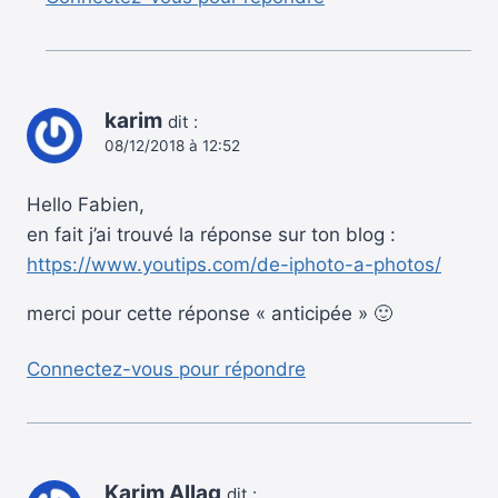
karim
dit :
08/12/2018 à 12:52
Hello Fabien,
en fait j’ai trouvé la réponse sur ton blog :
https://www.youtips.com/de-iphoto-a-photos/
merci pour cette réponse « anticipée » 🙂
Connectez-vous pour répondre
Karim Allag
dit :