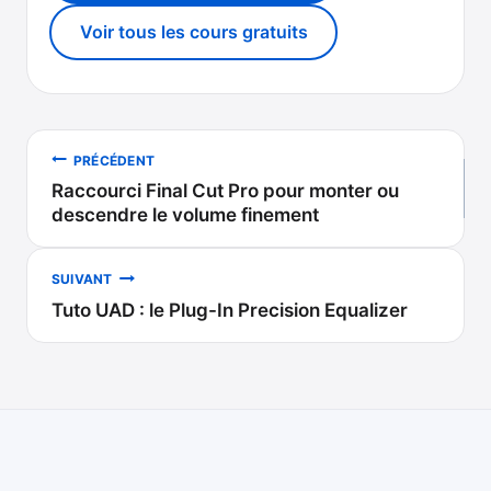
Voir tous les cours gratuits
Navigation
PRÉCÉDENT
Raccourci Final Cut Pro pour monter ou
de
descendre le volume finement
l’article
SUIVANT
Tuto UAD : le Plug-In Precision Equalizer