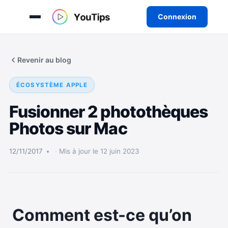
Connexion
Aller
au
Revenir au blog
contenu
ÉCOSYSTÈME APPLE
Fusionner 2 photothèques
Photos sur Mac
12/11/2017
Mis à jour le 12 juin 2023
Comment est-ce qu’on