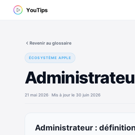
Aller
au
contenu
Revenir au glossaire
ÉCOSYSTÈME APPLE
Administrateu
21 mai 2026
Mis à jour le 30 juin 2026
Administrateur : définitio