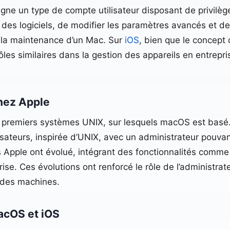
signe un type de compte utilisateur disposant de privilèg
 des logiciels, de modifier les paramètres avancés et de
et la maintenance d’un Mac. Sur
iOS
, bien que le concept 
les similaires dans la gestion des appareils en entrepr
chez Apple
x premiers systèmes UNIX, sur lesquels macOS est basé
ilisateurs, inspirée d’UNIX, avec un administrateur pouvan
Apple ont évolué, intégrant des fonctionnalités comme l
prise. Ces évolutions ont renforcé le rôle de l’administrat
é des machines.
acOS et iOS