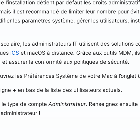
’installation détient par défaut les droits administratifs
is il est recommandé de limiter leur nombre pour évite
fier les paramètres système, gérer les utilisateurs, ins
colaire, les administrateurs IT utilisent des solution
ques
iOS
et macOS à distance. Grâce aux outils MDM, ils
 et assurer la conformité aux politiques de sécurité.
ouvrez les Préférences Système de votre Mac à l’onglet
 signe
+
en bas de la liste des utilisateurs actuels.
ez le type de compte
Administrateur
. Renseignez ensuite
administrateur !