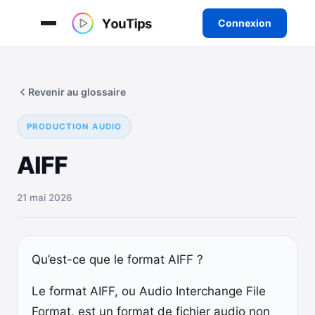
Connexion
Aller
au
Revenir au glossaire
contenu
PRODUCTION AUDIO
AIFF
21 mai 2026
Qu’est-ce que le format AIFF ?
Le format AIFF, ou Audio Interchange File
Format, est un format de fichier audio non