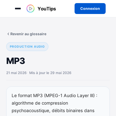
Connexion
Aller
au
Revenir au glossaire
contenu
PRODUCTION AUDIO
MP3
21 mai 2026
Mis à jour le 29 mai 2026
Le format MP3 (MPEG-1 Audio Layer III) :
algorithme de compression
psychoacoustique, débits binaires dans