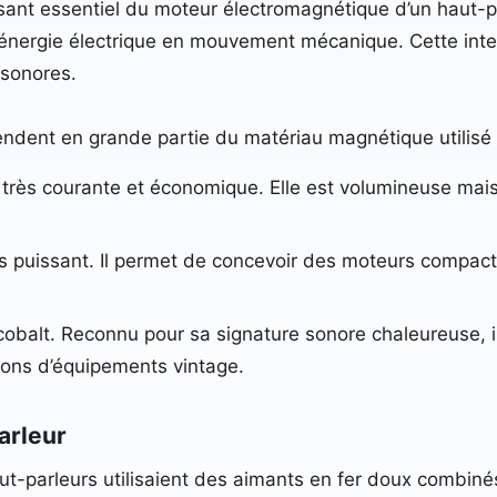
ant essentiel du moteur électromagnétique d’un haut-p
énergie électrique en mouvement mécanique. Cette intera
 sonores.
ndent en grande partie du matériau magnétique utilisé 
très courante et économique. Elle est volumineuse mais
ès puissant. Il permet de concevoir des moteurs compacts
 cobalt. Reconnu pour sa signature sonore chaleureuse, il 
ations d’équipements vintage.
arleur
ut-parleurs utilisaient des aimants en fer doux combin