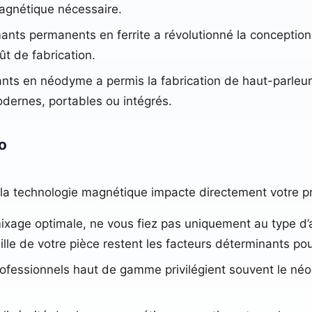
magnétique nécessaire.
mants permanents en ferrite a révolutionné la conceptio
ût de fabrication.
ants en néodyme a permis la fabrication de haut-parleu
dernes, portables ou intégrés.
o
a technologie magnétique impacte directement votre pré
xage optimale, ne vous fiez pas uniquement au type d’ai
taille de votre pièce restent les facteurs déterminants p
fessionnels haut de gamme privilégient souvent le néod