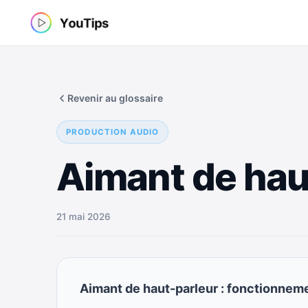
Aller
au
contenu
Revenir au glossaire
PRODUCTION AUDIO
Aimant de hau
21 mai 2026
Aimant de haut-parleur : fonctionneme