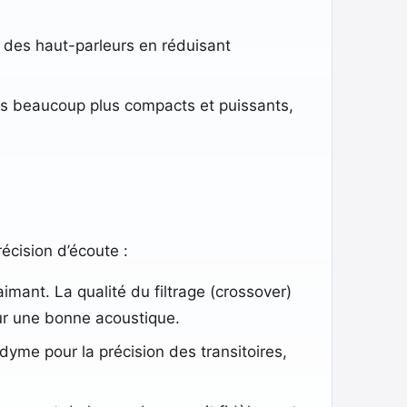
n des haut-parleurs en réduisant
rs beaucoup plus compacts et puissants,
cision d’écoute :
mant. La qualité du filtrage (crossover)
our une bonne acoustique.
yme pour la précision des transitoires,