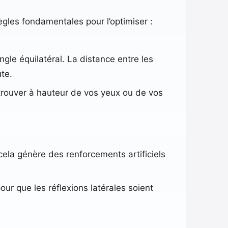
ègles fondamentales pour l’optimiser :
gle équilatéral. La distance entre les
te.
 trouver à hauteur de vos yeux ou de vos
cela génère des renforcements artificiels
our que les réflexions latérales soient