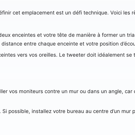
éfinir cet emplacement est un défi technique. Voici les r
deux enceintes et votre tête de manière à former un trian
a distance entre chaque enceinte et votre position d’écou
ceintes vers vos oreilles. Le tweeter doit idéalement se
oller vos moniteurs contre un mur ou dans un angle, car 
. Si possible, installez votre bureau au centre d’un mur p