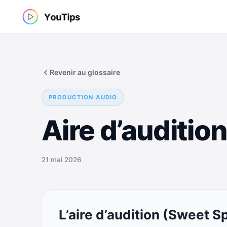
Aller
au
contenu
Revenir au glossaire
PRODUCTION AUDIO
Aire d’auditio
21 mai 2026
L’aire d’audition (Sweet S