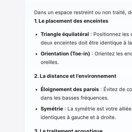
Dans un espace restreint ou non traité, d
1. Le placement des enceintes
Triangle équilatéral
: Positionnez les 
deux enceintes doit être identique à l
Orientation (Toe-in)
: Orientez les en
oreilles.
2. La distance et l’environnement
Éloignement des parois
: Évitez de c
dans les basses fréquences.
Symétrie
: La symétrie est votre alliée
identiques à gauche et à droite.
3. Le traitement acoustique