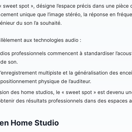
sweet spot », désigne l’espace précis dans une pièce où 
acement unique que l’image stéréo, la réponse en fréque
nieur du son l’a souhaité.
allèlement aux technologies audio :
udios professionnels commencent à standardiser l’acous
 de son.
’enregistrement multipiste et la généralisation des ence
positionnement physique de l’auditeur.
osion des home studios, le « sweet spot » est devenu u
btenir des résultats professionnels dans des espaces a
n en Home Studio