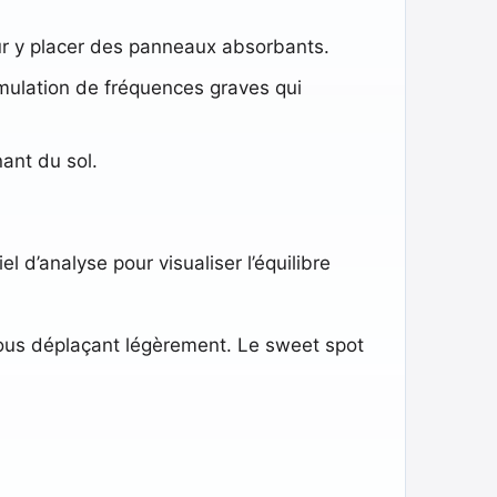
pour y placer des panneaux absorbants.
cumulation de fréquences graves qui
ant du sol.
l d’analyse pour visualiser l’équilibre
ous déplaçant légèrement. Le sweet spot