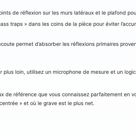
points de réflexion sur les murs latéraux et le plafond 
bass traps » dans les coins de la pièce pour éviter l’ac
écoute permet d’absorber les réflexions primaires proven
r plus loin, utilisez un microphone de mesure et un logicie
x de référence que vous connaissez parfaitement en v
 centrée » et où le grave est le plus net.