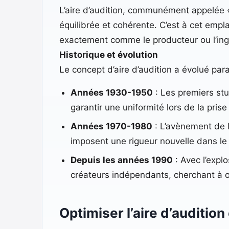
L’aire d’audition, communément appelée « 
équilibrée et cohérente. C’est à cet empl
exactement comme le producteur ou l’ingé
Historique et évolution
Le concept d’aire d’audition a évolué par
Années 1930-1950
: Les premiers st
garantir une uniformité lors de la prise
Années 1970-1980
: L’avènement de l
imposent une rigueur nouvelle dans le 
Depuis les années 1990
: Avec l’expl
créateurs indépendants, cherchant à o
Optimiser l’aire d’auditio