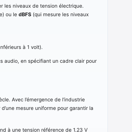
r les niveaux de tension électrique.
e) ou le
dBFS
(qui mesure les niveaux
férieurs à 1 volt).
 audio, en spécifiant un cadre clair pour
cle. Avec l’émergence de l’industrie
r d’une mesure uniforme pour garantir la
ond à une tension référence de 1,23 V