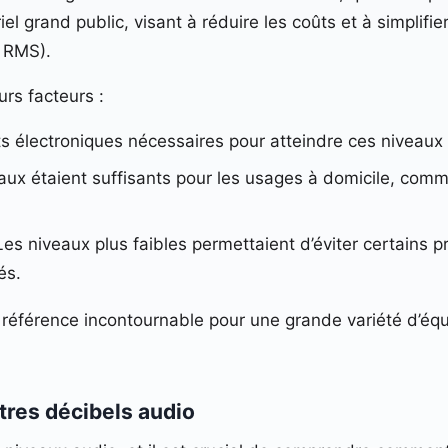
 grand public, visant à réduire les coûts et à simplifier
V RMS).
urs facteurs :
 électroniques nécessaires pour atteindre ces niveaux 
aux étaient suffisants pour les usages à domicile, comm
Les niveaux plus faibles permettaient d’éviter certains 
és.
 référence incontournable pour une grande variété d’éq
tres décibels audio