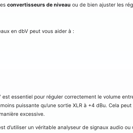
 des
convertisseurs de niveau
ou de bien ajuster les rég
veaux en dbV peut vous aider à :
est essentiel pour réguler correctement le volume entre 
moins puissante qu’une sortie XLR à +4 dBu. Cela peut a
 manière excessive.
t d’utiliser un véritable analyseur de signaux audio o