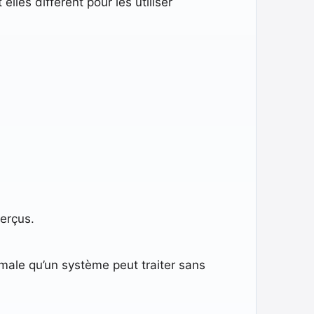
lles diffèrent pour les utiliser
erçus.
imale qu’un système peut traiter sans