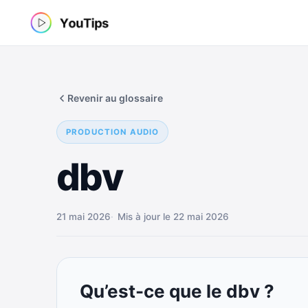
Aller
au
contenu
Revenir au glossaire
PRODUCTION AUDIO
dbv
21 mai 2026
Mis à jour le 22 mai 2026
Qu’est-ce que le dbv ?