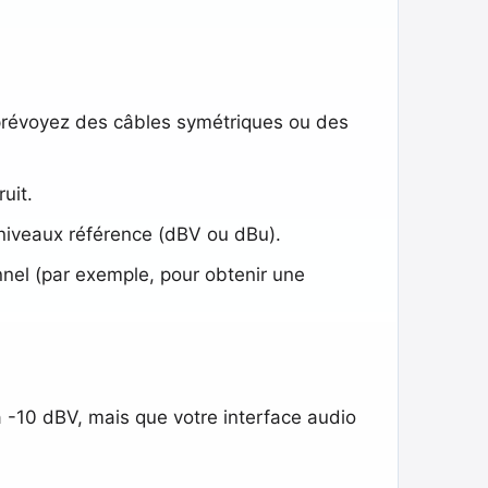
 prévoyez des câbles symétriques ou des
uit.
niveaux référence (dBV ou dBu).
nnel (par exemple, pour obtenir une
 -10 dBV, mais que votre interface audio