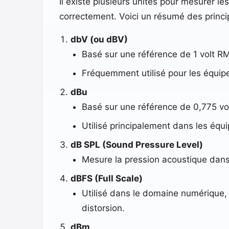
Il existe plusieurs unités pour mesurer le
correctement. Voici un résumé des princip
dbV (ou dBV)
Basé sur une référence de 1 volt R
Fréquemment utilisé pour les équip
dBu
Basé sur une référence de 0,775 vo
Utilisé principalement dans les équ
dB SPL (Sound Pressure Level)
Mesure la pression acoustique dans 
dBFS (Full Scale)
Utilisé dans le domaine numérique, 
distorsion.
dBm