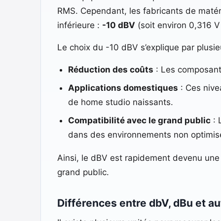
RMS. Cependant, les fabricants de matériel
inférieure :
-10 dBV
(soit environ 0,316 
Le choix du -10 dBV s’explique par plusie
Réduction des coûts
: Les composants
Applications domestiques
: Ces nive
de home studio naissants.
Compatibilité avec le grand public
: 
dans des environnements non optimis
Ainsi, le dBV est rapidement devenu une
grand public.
Différences entre dbV, dBu et au