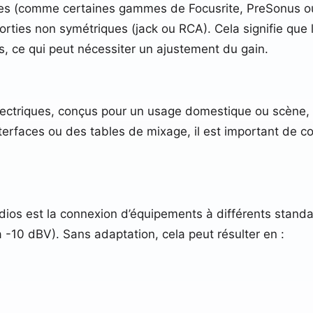
les (comme certaines gammes de Focusrite, PreSonus ou
orties non symétriques (jack ou RCA). Cela signifie que 
, ce qui peut nécessiter un ajustement du gain.
lectriques, conçus pour un usage domestique ou scène,
nterfaces ou des tables de mixage, il est important de c
ios est la connexion d’équipements à différents standa
 -10 dBV). Sans adaptation, cela peut résulter en :