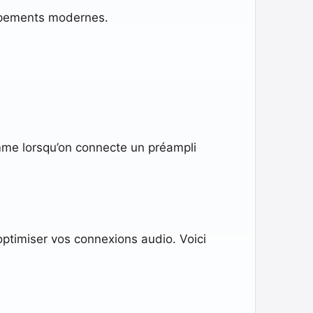
uipements modernes.
mme lorsqu’on connecte un préampli
ptimiser vos connexions audio. Voici