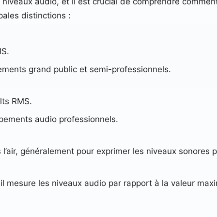
s niveaux audio, et il est crucial de comprendre comment e
ales distinctions :
MS.
ements grand public et semi-professionnels.
lts RMS.
ipements audio professionnels.
l’air, généralement pour exprimer les niveaux sonores p
il mesure les niveaux audio par rapport à la valeur max