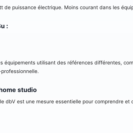
att de puissance électrique. Moins courant dans les éq
u :
s équipements utilisant des références différentes, co
-professionnelle.
 home studio
e dbV est une mesure essentielle pour comprendre et o