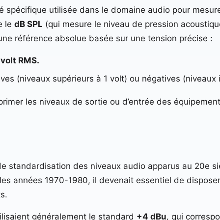
é spécifique utilisée dans le domaine audio pour mesure
e le
dB SPL
(qui mesure le niveau de pression acoustiqu
une référence absolue basée sur une tension précise :
 volt RMS.
es (niveaux supérieurs à 1 volt) ou négatives (niveaux in
primer les niveaux de sortie ou d’entrée des équipements
de standardisation des niveaux audio apparus au 20e siè
 les années 1970-1980, il devenait essentiel de dispose
s.
ilisaient généralement le standard
+4 dBu
, qui corresp