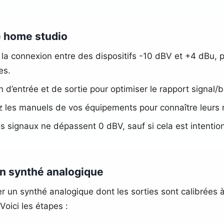
de home studio
 la connexion entre des dispositifs -10 dBV et +4 dBu,
es.
 d’entrée et de sortie pour optimiser le rapport signal/br
z les manuels de vos équipements pour connaître leurs 
os signaux ne dépassent 0 dBV, sauf si cela est intentio
un synthé analogique
 un synthé analogique dont les sorties sont calibrées à
oici les étapes :