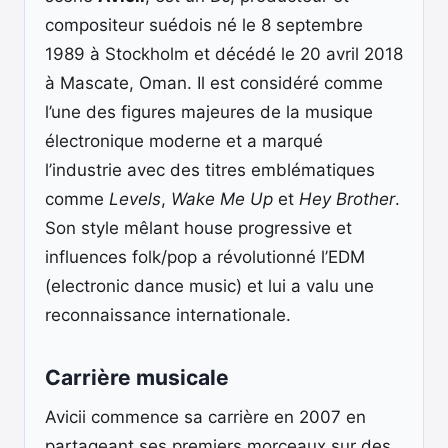
compositeur suédois né le 8 septembre
1989 à Stockholm et décédé le 20 avril 2018
à Mascate, Oman. Il est considéré comme
l’une des figures majeures de la musique
électronique moderne et a marqué
l’industrie avec des titres emblématiques
comme
Levels
,
Wake Me Up
et
Hey Brother
.
Son style mêlant house progressive et
influences folk/pop a révolutionné l’EDM
(electronic dance music) et lui a valu une
reconnaissance internationale.
Carrière musicale
Avicii commence sa carrière en 2007 en
partageant ses premiers morceaux sur des