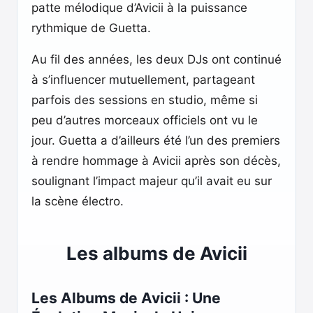
patte mélodique d’Avicii à la puissance
rythmique de Guetta.
Au fil des années, les deux DJs ont continué
à s’influencer mutuellement, partageant
parfois des sessions en studio, même si
peu d’autres morceaux officiels ont vu le
jour. Guetta a d’ailleurs été l’un des premiers
à rendre hommage à Avicii après son décès,
soulignant l’impact majeur qu’il avait eu sur
la scène électro.
Les albums de Avicii
Les Albums de Avicii : Une