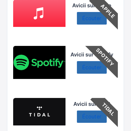
Avicii sur Apple
APPLE
Écouter
SPOTIFY
Avicii sur Spotify
Écouter
Avicii sur Tidal
TIDAL
Écouter