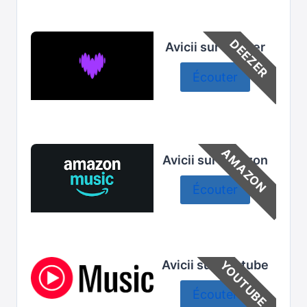
DEEZER
Avicii sur Deezer
Écouter
AMAZON
Avicii sur Amazon
Écouter
Avicii sur Youtube
YOUTUBE
Écouter