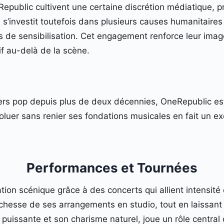
public cultivent une certaine discrétion médiatique, p
pe s’investit toutefois dans plusieurs causes humanitair
 de sensibilisation. Cet engagement renforce leur image
if au-delà de la scène.
ers pop depuis plus de deux décennies, OneRepublic e
oluer sans renier ses fondations musicales en fait un e
Performances et Tournées
tion scénique grâce à des concerts qui allient intensité
richesse de ses arrangements en studio, tout en laissant p
 puissante et son charisme naturel, joue un rôle central 