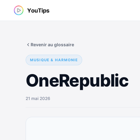
Aller
au
contenu
Revenir au glossaire
MUSIQUE & HARMONIE
OneRepublic
21 mai 2026