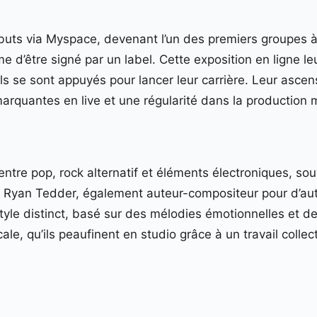
buts via Myspace, devenant l’un des premiers groupes à 
e d’être signé par un label. Cette exposition en ligne l
ils se sont appuyés pour lancer leur carrière. Leur asce
rquantes en live et une régularité dans la production 
entre pop, rock alternatif et éléments électroniques, s
. Ryan Tedder, également auteur-compositeur pour d’aut
style distinct, basé sur des mélodies émotionnelles et d
le, qu’ils peaufinent en studio grâce à un travail colle