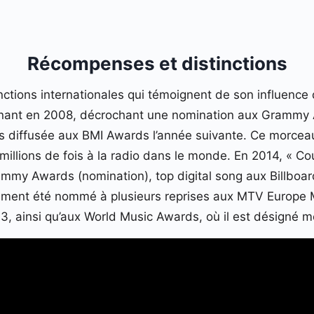
Récompenses et distinctions
tions internationales qui témoignent de son influence 
urnant en 2008, décrochant une nomination aux Grammy 
lus diffusée aux BMI Awards l’année suivante. Ce morce
millions de fois à la radio dans le monde. En 2014, « Co
my Awards (nomination), top digital song aux Billboard
lement été nommé à plusieurs reprises aux MTV Europe 
3, ainsi qu’aux World Music Awards, où il est désigné me