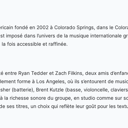
icain fondé en 2002 à Colorado Springs, dans le Color
st imposé dans l’univers de la musique internationale g
a fois accessible et raffinée.
cité entre Ryan Tedder et Zach Filkins, deux amis d’en
lement forme à Los Angeles, où ils s’entourent de musici
her (batterie), Brent Kutzle (basse, violoncelle, claviers)
la richesse sonore du groupe, en studio comme sur scène
e ses titres, un choix qui reflète leur goût pour les tex