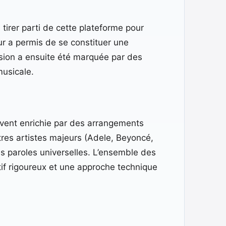
tirer parti de cette plateforme pour
eur a permis de se constituer une
nsion a ensuite été marquée par des
musicale.
ouvent enrichie par des arrangements
res artistes majeurs (Adele, Beyoncé,
es paroles universelles. L’ensemble des
ctif rigoureux et une approche technique