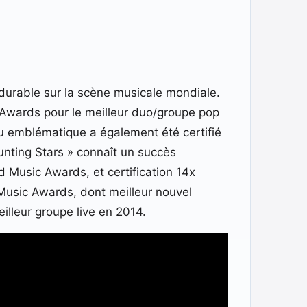
durable sur la scène musicale mondiale.
Awards pour le meilleur duo/groupe pop
au emblématique a également été certifié
unting Stars » connaît un succès
 Music Awards, et certification 14x
Music Awards, dont meilleur nouvel
illeur groupe live en 2014.