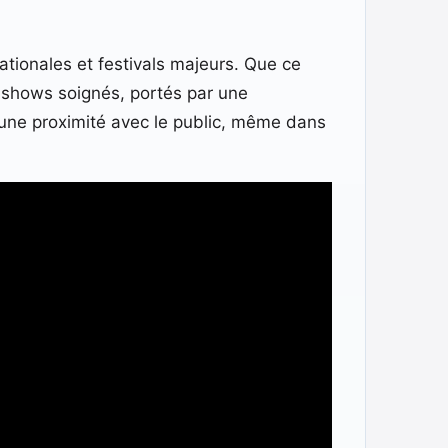
tionales et festivals majeurs. Que ce
s shows soignés, portés par une
 une proximité avec le public, même dans