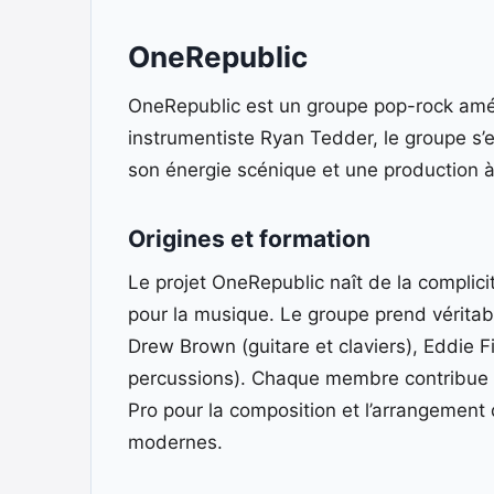
OneRepublic
OneRepublic est un groupe pop-rock amér
instrumentiste Ryan Tedder, le groupe s’e
son énergie scénique et une production à l
Origines et formation
Le projet OneRepublic naît de la compli
pour la musique. Le groupe prend véritab
Drew Brown (guitare et claviers), Eddie Fis
percussions). Chaque membre contribue à 
Pro pour la composition et l’arrangement d
modernes.