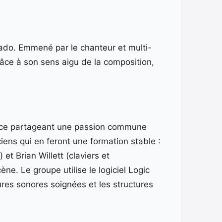
ado. Emmené par le chanteur et multi-
râce à son sens aigu de la composition,
fance partageant une passion commune
ens qui en feront une formation stable :
 et Brian Willett (claviers et
. Le groupe utilise le logiciel Logic
tures sonores soignées et les structures