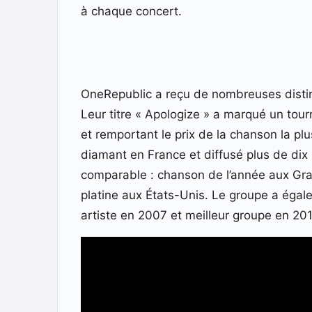
à chaque concert.
OneRepublic a reçu de nombreuses distinc
Leur titre « Apologize » a marqué un to
et remportant le prix de la chanson la p
diamant en France et diffusé plus de dix 
comparable : chanson de l’année aux Gram
platine aux États-Unis. Le groupe a éga
artiste en 2007 et meilleur groupe en 201