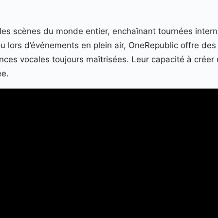
les scènes du monde entier, enchaînant tournées interna
u lors d’événements en plein air, OneRepublic offre de
ces vocales toujours maîtrisées. Leur capacité à créer
ée.