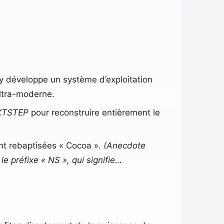
l y développe un système d’exploitation
ltra-moderne.
XTSTEP
pour reconstruire entièrement le
t rebaptisées « Cocoa ».
(Anecdote
préfixe « NS », qui signifie…