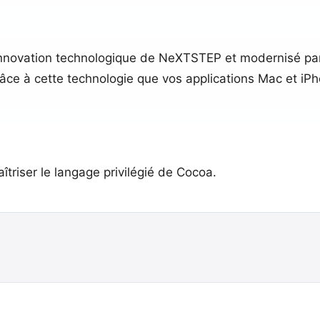
innovation technologique de NeXTSTEP et modernisé par le
ce à cette technologie que vos applications Mac et iPhon
aîtriser le langage privilégié de Cocoa.