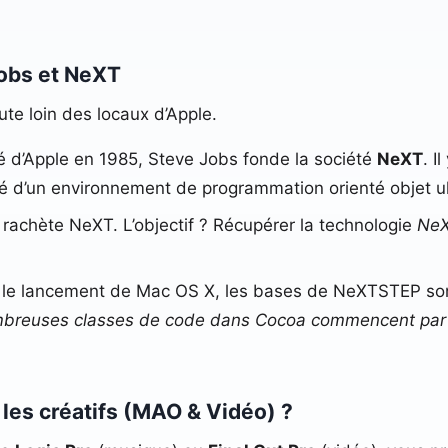
 Jobs et NeXT
ute loin des locaux d’Apple.
é d’Apple en 1985, Steve Jobs fonde la société
NeXT
. I
té d’un environnement de programmation orienté objet u
, rachète NeXT. L’objectif ? Récupérer la technologie
Ne
le lancement de Mac OS X, les bases de NeXTSTEP son
mbreuses classes de code dans Cocoa commencent par le 
 les créatifs (MAO & Vidéo) ?