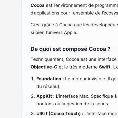
Cocoa
est l’environnement de programmati
d’applications pour l’ensemble de l’éco
C’est grâce à Cocoa que les développeurs 
si bien l’univers Apple.
De quoi est composé Cocoa ?
Techniquement, Cocoa est une interface d
Objective-C
et le très moderne
Swift
. L
Foundation :
Le moteur invisible. Il gè
du réseau).
AppKit :
L’interface Mac. Spécifique à 
boutons ou la gestion de la souris.
UIKit (Cocoa Touch) :
L’interface mobi