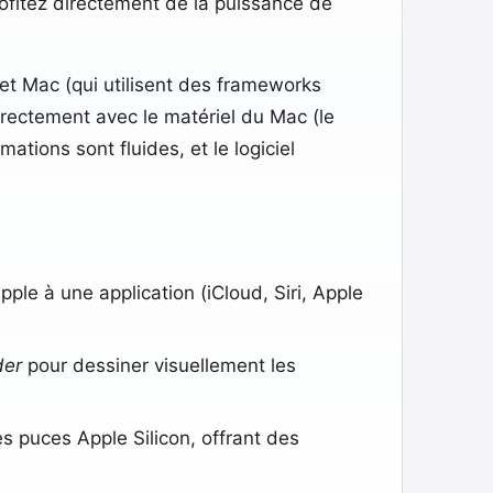
ofitez directement de la puissance de
et Mac (qui utilisent des frameworks
rectement avec le matériel du Mac (le
mations sont fluides, et le logiciel
le à une application (iCloud, Siri, Apple
der
pour dessiner visuellement les
s puces Apple Silicon, offrant des