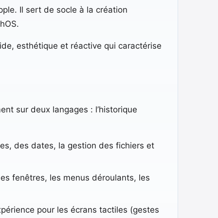
e. Il sert de socle à la création
chOS.
de, esthétique et réactive qui caractérise
nt sur deux langages : l’historique
es, des dates, la gestion des fichiers et
les fenêtres, les menus déroulants, les
xpérience pour les écrans tactiles (gestes