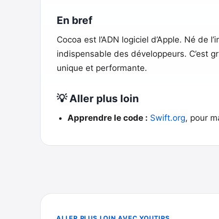
En bref
Cocoa est l’ADN logiciel d’Apple. Né de l’
indispensable des développeurs. C’est grâ
unique et performante.
💡 Aller plus loin
Apprendre le code :
Swift.org
, pour m
ALLER PLUS LOIN AVEC YOUTIPS