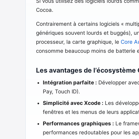
Si vous utilisez des logiciels lourds com
Cocoa.
Contrairement à certains logiciels « mul
génériques souvent lourds et buggés), u
processeur, la carte graphique, le
Core A
consomme beaucoup moins de batterie e
Les avantages de l’écosystème
Intégration parfaite :
Développer avec 
Pay, Touch ID).
Simplicité avec Xcode :
Les développeu
fenêtres et les menus de leurs applica
Performances graphiques :
Le framewo
performances redoutables pour les app