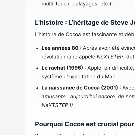
multi-touch, balayages, etc.).
L’histoire : L’héritage de Steve
L’histoire de Cocoa est fascinante et déb
Les années 80 :
Après avoir été évinc
révolutionnaire appelé
NeXTSTEP
, do
Le rachat (1996) :
Apple, en difficulté
système d’exploitation du Mac.
La naissance de Cocoa (2001) :
Avec 
amusante : aujourd’hui encore, de no
NeXTSTEP !)
Pourquoi Cocoa est crucial pour