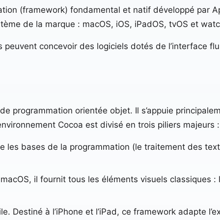
on (framework) fondamental et natif développé par Appl
système de la marque : macOS, iOS, iPadOS, tvOS et wat
peuvent concevoir des logiciels dotés de l’interface flui
e programmation orientée objet. Il s’appuie principaleme
’environnement Cocoa est divisé en trois piliers majeurs :
re les bases de la programmation (le traitement des text
macOS, il fournit tous les éléments visuels classiques : 
le. Destiné à l’iPhone et l’iPad, ce framework adapte l’e