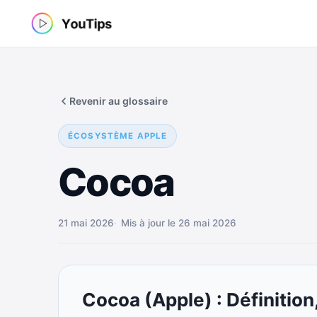
Aller
au
contenu
Revenir au glossaire
ÉCOSYSTÈME APPLE
Cocoa
21 mai 2026
Mis à jour le 26 mai 2026
Cocoa (Apple) : Définitio