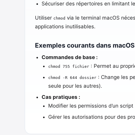
Sécuriser des répertoires en limitant l
Utiliser
via le terminal macOS nécess
chmod
applications inutilisables.
Exemples courants dans macOS 
Commandes de base :
: Permet au propriét
chmod 755 fichier
: Change les per
chmod -R 644 dossier
seule pour les autres).
Cas pratiques :
Modifier les permissions d’un script 
Gérer les autorisations pour des p