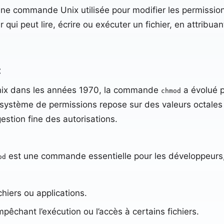
une commande Unix utilisée pour modifier les permission
 qui peut lire, écrire ou exécuter un fichier, en attribua
:
Unix dans les années 1970, la commande
a évolué 
chmod
ystème de permissions repose sur des valeurs octales
stion fine des autorisations.
est une commande essentielle pour les développeurs, 
od
hiers ou applications.
pêchant l’exécution ou l’accès à certains fichiers.