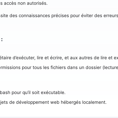
es accès non autorisés.
ite des connaissances précises pour éviter des erreurs 
:
aire d’exécuter, lire et écrire, et aux autres de lire et e
missions pour tous les fichiers dans un dossier (lecture/
bash pour qu’il soit exécutable.
rojets de développement web hébergés localement.