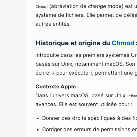
(abréviation de
change mode
) est 
Chmod
système de fichiers. Elle permet de définir
autres entités.
Historique et origine du
Chmod
Introduite dans les premiers systèmes 
basés sur Unix, notamment macOS. Son s
écrire,
pour exécuter), permettant une ge
x
Contexte Apple :
Dans l’univers macOS, basé sur Unix,
chm
avancés. Elle est souvent utilisée pour :
Donner des droits spécifiques à des fic
Corriger des erreurs de permissions em