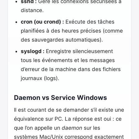
sshd :
Gère les connexions sécurisées à
distance.
cron (ou crond) :
Exécute des tâches
planifiées à des heures précises (comme
des sauvegardes automatiques).
syslogd :
Enregistre silencieusement
tous les événements et les messages
d’erreur de la machine dans des fichiers
journaux (logs).
Daemon vs Service Windows
Il est courant de se demander s’il existe une
équivalence sur PC. La réponse est oui : ce
que l’on appelle un
daemon
sur les
systèmes Mac/Unix correspond exactement