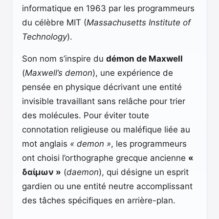
informatique en 1963 par les programmeurs
du célèbre MIT (
Massachusetts Institute of
Technology
).
Son nom s’inspire du
démon de Maxwell
(
Maxwell’s demon
), une expérience de
pensée en physique décrivant une entité
invisible travaillant sans relâche pour trier
des molécules. Pour éviter toute
connotation religieuse ou maléfique liée au
mot anglais
« demon »
, les programmeurs
ont choisi l’orthographe grecque ancienne
«
δαίμων »
(
daemon
), qui désigne un esprit
gardien ou une entité neutre accomplissant
des tâches spécifiques en arrière-plan.