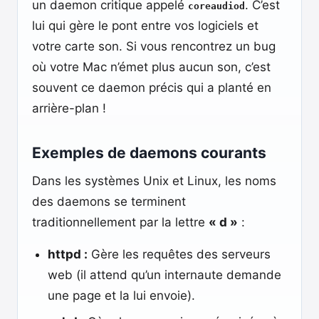
un daemon critique appelé
. C’est
coreaudiod
lui qui gère le pont entre vos logiciels et
votre carte son. Si vous rencontrez un bug
où votre Mac n’émet plus aucun son, c’est
souvent ce daemon précis qui a planté en
arrière-plan !
Exemples de daemons courants
Dans les systèmes Unix et Linux, les noms
des daemons se terminent
traditionnellement par la lettre
« d »
:
httpd :
Gère les requêtes des serveurs
web (il attend qu’un internaute demande
une page et la lui envoie).