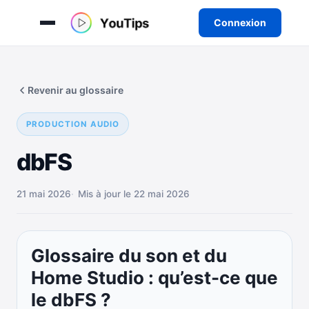
Connexion
Aller
au
Revenir au glossaire
contenu
PRODUCTION AUDIO
dbFS
21 mai 2026
Mis à jour le 22 mai 2026
Glossaire du son et du
Home Studio : qu’est-ce que
le dbFS ?